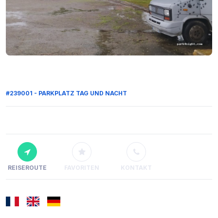
#239001 - PARKPLATZ TAG UND NACHT
REISEROUTE
FAVORITEN
KONTAKT