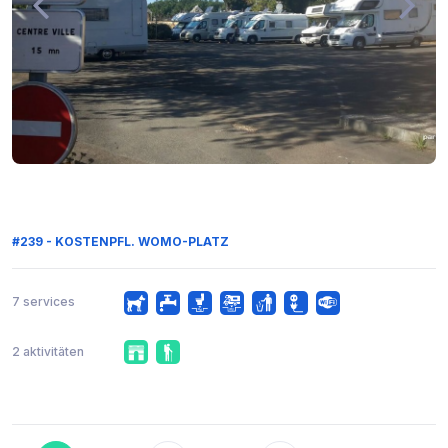
#239 - KOSTENPFL. WOMO-PLATZ
7 services
2 aktivitäten