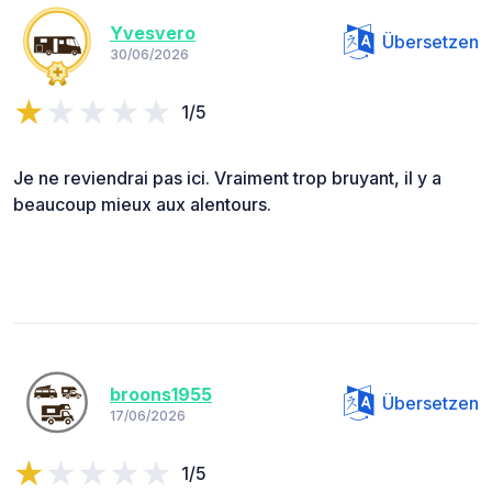
Yvesvero
Übersetzen
30/06/2026
1/5
Je ne reviendrai pas ici. Vraiment trop bruyant, il y a
beaucoup mieux aux alentours.
broons1955
Übersetzen
17/06/2026
1/5