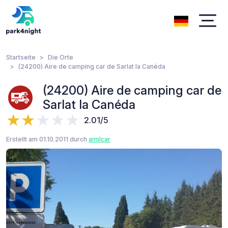
Startseite
Die Orte
(24200) Aire de camping car de Sarlat la Canéda
(24200) Aire de camping car de
Sarlat la Canéda
2.01/5
Erstellt am 01.10.2011 durch
amilcar