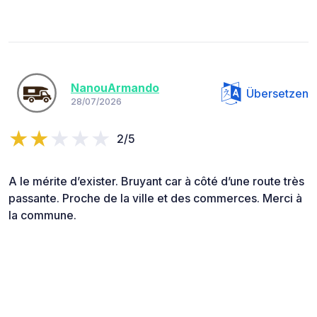
NanouArmando
Übersetzen
28/07/2026
2/5
A le mérite d’exister. Bruyant car à côté d’une route très
passante. Proche de la ville et des commerces. Merci à
la commune.