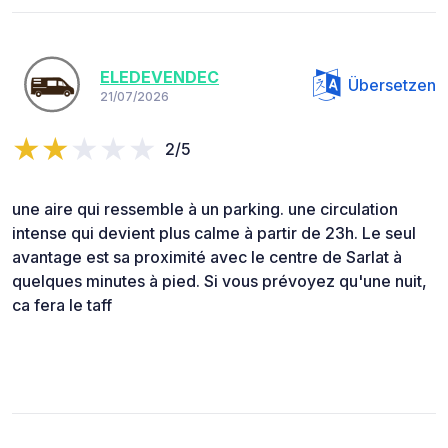
ELEDEVENDEC
Übersetzen
21/07/2026
2/5
une aire qui ressemble à un parking. une circulation
intense qui devient plus calme à partir de 23h. Le seul
avantage est sa proximité avec le centre de Sarlat à
quelques minutes à pied. Si vous prévoyez qu'une nuit,
ca fera le taff