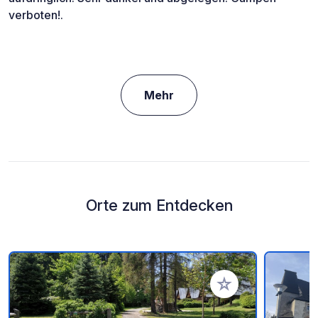
verboten!.
Mehr
Orte zum Entdecken
Zu Ihren Favoriten 