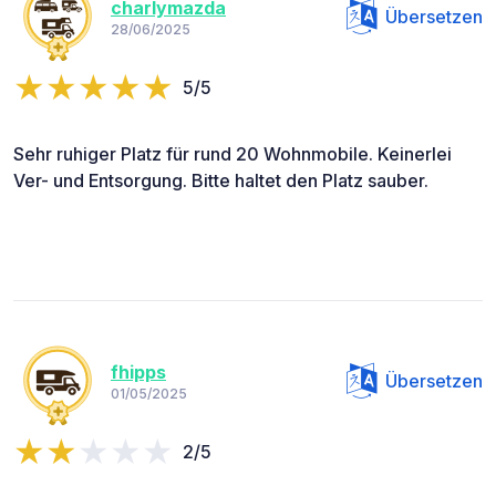
charlymazda
Übersetzen
28/06/2025
5/5
Sehr ruhiger Platz für rund 20 Wohnmobile. Keinerlei
Ver- und Entsorgung. Bitte haltet den Platz sauber.
fhipps
Übersetzen
01/05/2025
2/5