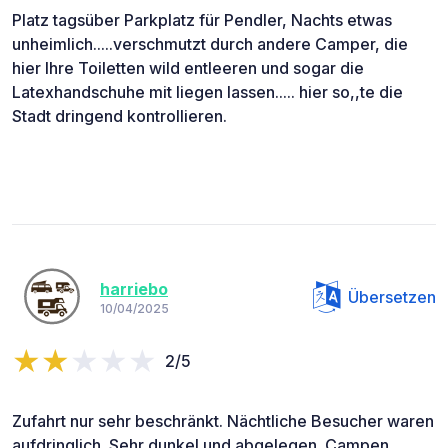
Platz tagsüber Parkplatz für Pendler, Nachts etwas
unheimlich.....verschmutzt durch andere Camper, die
hier Ihre Toiletten wild entleeren und sogar die
Latexhandschuhe mit liegen lassen..... hier so,,te die
Stadt dringend kontrollieren.
harriebo
Übersetzen
10/04/2025
2/5
Zufahrt nur sehr beschränkt. Nächtliche Besucher waren
aufdringlich. Sehr dunkel und abgelegen. Campen