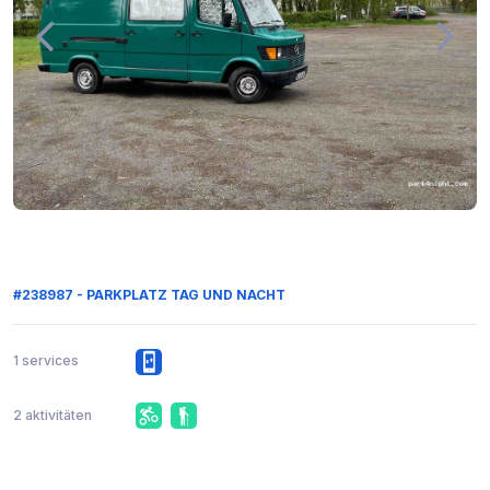
#238987 - PARKPLATZ TAG UND NACHT
1 services
2 aktivitäten