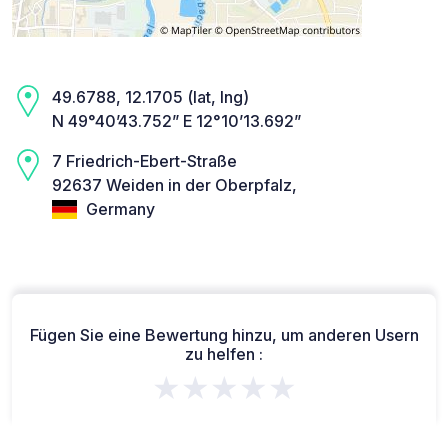
49.6788, 12.1705 (lat, lng)
N 49°40’43.752” E 12°10’13.692”
7 Friedrich-Ebert-Straße
92637 Weiden in der Oberpfalz,
Germany
Fügen Sie eine Bewertung hinzu, um anderen Usern
zu helfen :
★★★★★