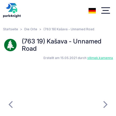
Startseite
Die Orte
(763 19) Kašava - Unnamed Road
(763 19) Kašava - Unnamed
Road
Erstellt am 15.05.2021 durch
vilimek.kamenna