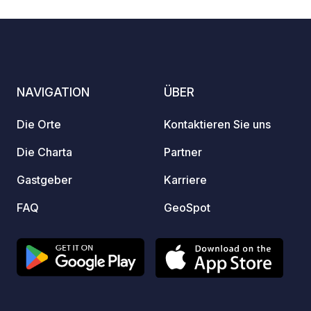
verbunden und bildet somit zusammen
interessante Fahradwege für kurze
oder längere Touren.
NAVIGATION
ÜBER
Die Orte
Kontaktieren Sie uns
Die Charta
Partner
Gastgeber
Karriere
FAQ
GeoSpot