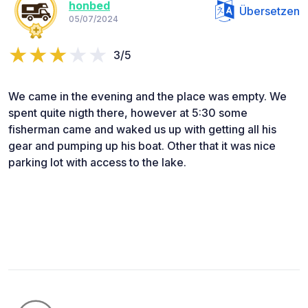
honbed
Übersetzen
05/07/2024
3/5
We came in the evening and the place was empty. We
spent quite nigth there, however at 5:30 some
fisherman came and waked us up with getting all his
gear and pumping up his boat. Other that it was nice
parking lot with access to the lake.