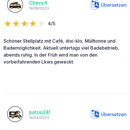
Chevy4
Übersetzen
16/08/2023
4/5
Schöner Stellplatz mit Café, dixi-klo, Mülltonne und
Bademöglichkeit. Aktuell untertags viel Badebetrieb,
abends ruhig. In der Früh wird man von den
vorbeifahrenden Lkws geweckt.
patou241
Übersetzen
14/04/2023