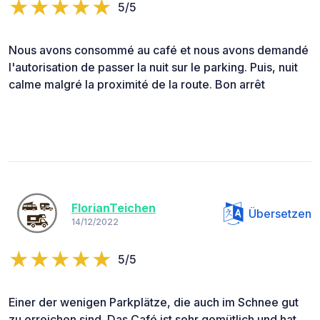
5/5
Nous avons consommé au café et nous avons demandé
l'autorisation de passer la nuit sur le parking. Puis, nuit
calme malgré la proximité de la route. Bon arrêt
FlorianTeichen
Übersetzen
14/12/2022
5/5
Einer der wenigen Parkplätze, die auch im Schnee gut
zu erreichen sind. Das Café ist sehr gemütlich und hat