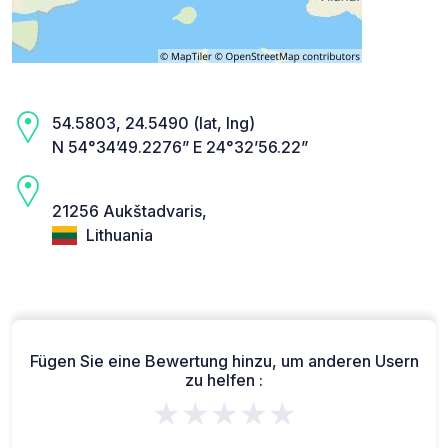
54.5803, 24.5490 (lat, lng)
N 54°34’49.2276” E 24°32’56.22”
21256 Aukštadvaris,
Lithuania
Fügen Sie eine Bewertung hinzu, um anderen Usern
zu helfen :
★★★★★