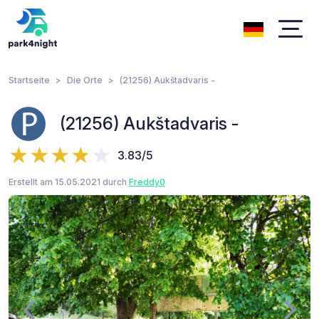
Startseite
Die Orte
(21256) Aukštadvaris -
(21256) Aukštadvaris -
3.83/5
Erstellt am 15.05.2021 durch
Freddy0