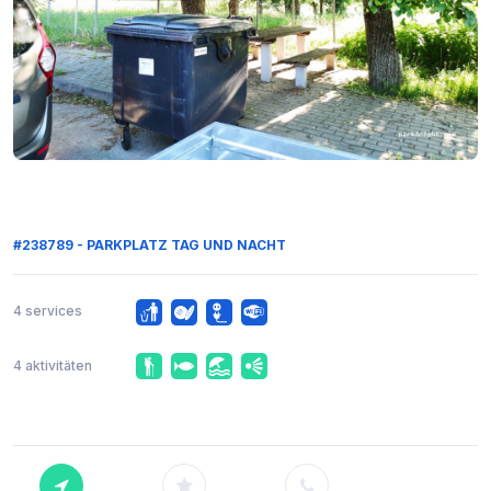
#238789 - PARKPLATZ TAG UND NACHT
4 services
4 aktivitäten