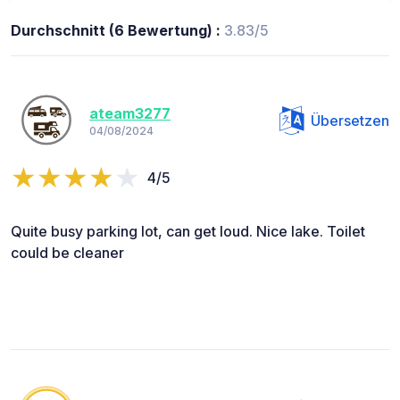
Durchschnitt (6 Bewertung) :
3.83/5
ateam3277
Übersetzen
04/08/2024
4/5
Quite busy parking lot, can get loud. Nice lake. Toilet
could be cleaner