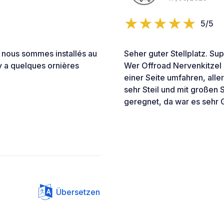
5/5
 nous sommes installés au
Seher guter Stellplatz. Su
 y a quelques ornières
Wer Offroad Nervenkitzel 
einer Seite umfahren, alle
sehr Steil und mit großen 
geregnet, da war es sehr 
Übersetzen