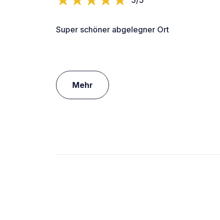
5/5
Super schöner abgelegner Ort
Mehr