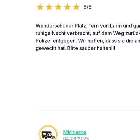
5/5
Wunderschöner Platz, fern von Lärm und gar
ruhige Nacht verbracht, auf dem Weg zurück
Polizei entgegen. Wir hoffen, dass sie die 
geweckt hat. Bitte sauber halten!!!
Mirinette
04/08/2025