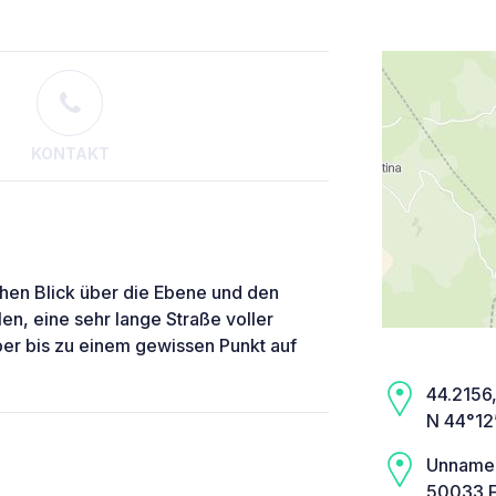
KONTAKT
hen Blick über die Ebene und den
len, eine sehr lange Straße voller
aber bis zu einem gewissen Punkt auf
44.2156,
N 44°12
Unname
50033 F