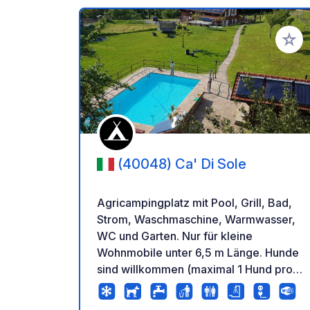
Zu Ihr
(40048) Ca' Di Sole
Agricampingplatz mit Pool, Grill, Bad,
Strom, Waschmaschine, Warmwasser,
WC und Garten. Nur für kleine
Wohnmobile unter 6,5 m Länge. Hunde
sind willkommen (maximal 1 Hund pro
Wohnmobil, 5 €/Tag). Nutzen Sie
Google Maps zur Anfahrt. Andere