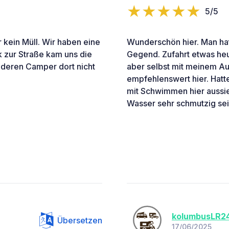
5/5
 kein Müll. Wir haben eine
Wunderschön hier. Man hat
 zur Straße kam uns die
Gegend. Zufahrt etwas heu
anderen Camper dort nicht
aber selbst mit meinem Au
empfehlenswert hier. Hatt
mit Schwimmen hier aussie
Wasser sehr schmutzig sei
kolumbusLR2
Übersetzen
17/06/2025