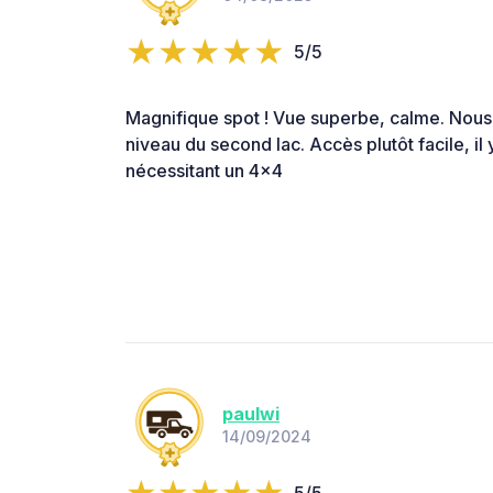
5/5
Magnifique spot ! Vue superbe, calme. Nous
niveau du second lac. Accès plutôt facile, il
nécessitant un 4x4
paulwi
14/09/2024