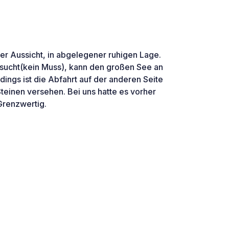
per Aussicht, in abgelegener ruhigen Lage.
sucht(kein Muss), kann den großen See an
rdings ist die Abfahrt auf der anderen Seite
Steinen versehen. Bei uns hatte es vorher
Grenzwertig.