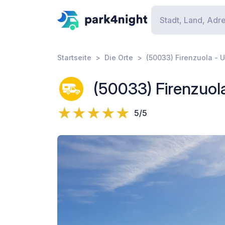
Startseite
Die Orte
(50033) Firenzuola -
(50033) Firenzuo
5/5