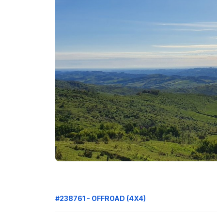
#238761 - OFFROAD (4X4)