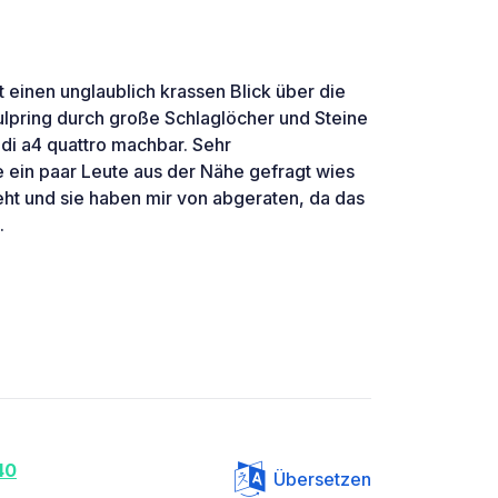
 einen unglaublich krassen Blick über die
lpring durch große Schlaglöcher und Steine
di a4 quattro machbar. Sehr
e ein paar Leute aus der Nähe gefragt wies
ht und sie haben mir von abgeraten, da das
.
40
Übersetzen