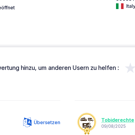
Ital
eöffnet
ertung hinzu, um anderen Usern zu helfen :
Tobiderechte
Übersetzen
09/08/2025