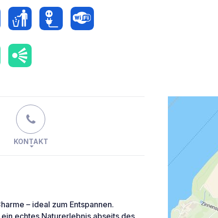
KONTAKT
 Charme – ideal zum Entspannen.
in echtes Naturerlebnis abseits des