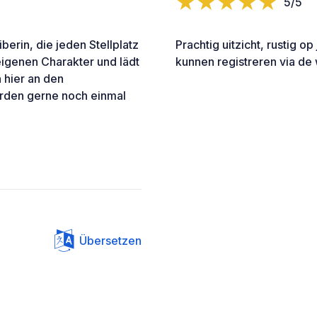
5/5
berin, die jeden Stellplatz
Prachtig uitzicht, rustig op
 eigenen Charakter und lädt
kunnen registreren via de 
 hier an den
erden gerne noch einmal
Übersetzen