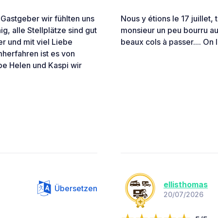
Gastgeber wir fühlten uns
Nous y étions le 17 juillet
, alle Stellplätze sind gut
monsieur un peu bourru au 1
r und mit viel Liebe
beaux cols à passer.... On 
herfahren ist es von
ebe Helen und Kaspi wir
ellisthomas
Übersetzen
20/07/2026