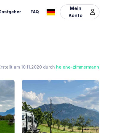
Mein
Gastgeber
FAQ
Konto
Erstellt am 10.11.2020 durch
helene-zimmermann