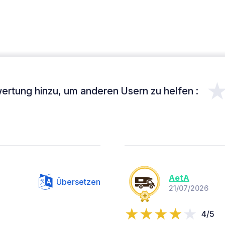
ertung hinzu, um anderen Usern zu helfen :
AetA
Übersetzen
21/07/2026
4/5