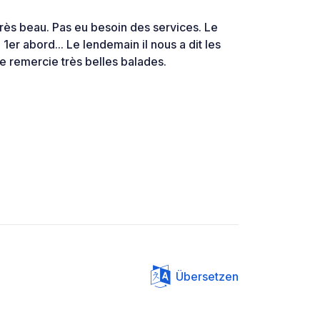
, très beau. Pas eu besoin des services. Le
er abord... Le lendemain il nous a dit les
le remercie très belles balades.
Übersetzen