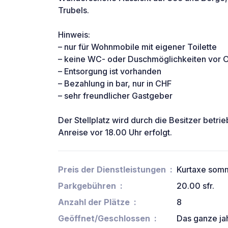
Trubels.
Hinweis:
– nur für Wohnmobile mit eigener Toilette
– keine WC- oder Duschmöglichkeiten vor O
– Entsorgung ist vorhanden
– Bezahlung in bar, nur in CHF
– sehr freundlicher Gastgeber
Der Stellplatz wird durch die Besitzer betrie
Anreise vor 18.00 Uhr erfolgt.
Preis der Dienstleistungen
Kurtaxe somm
Parkgebühren
20.00 sfr.
Anzahl der Plätze
8
Geöffnet/Geschlossen
Das ganze ja