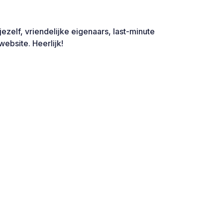
 jezelf, vriendelijke eigenaars, last-minute
website. Heerlijk!