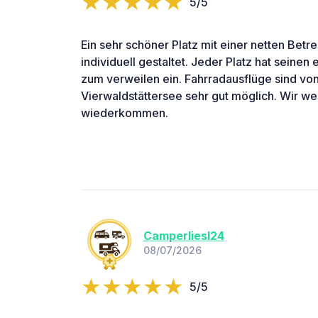
5/5
Ein sehr schöner Platz mit einer netten Betrei
individuell gestaltet. Jeder Platz hat seinen
zum verweilen ein. Fahrradausflüge sind von
Vierwaldstättersee sehr gut möglich. Wir w
wiederkommen.
Camperliesl24
08/07/2026
5/5