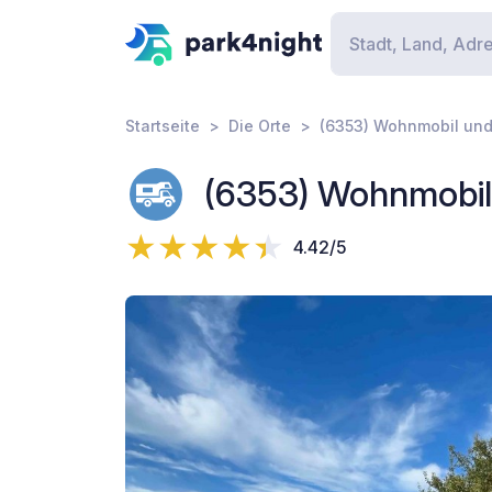
Startseite
Die Orte
(6353) Wohnmobil und
(6353) Wohnmobil 
4.42/5