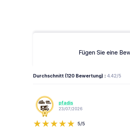
Fügen Sie eine Bew
Durchschnitt (120 Bewertung) :
4.42/5
pfadis
23/07/2026
5/5