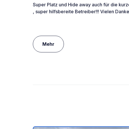
Super Platz und Hide away auch für die kur
, super hilfsbereite Betreiber!!! Vielen Dank
Mehr