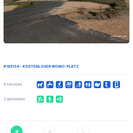
#163104 - KOSTENLOSER WOMO-PLATZ
9 services
3 aktivitäten