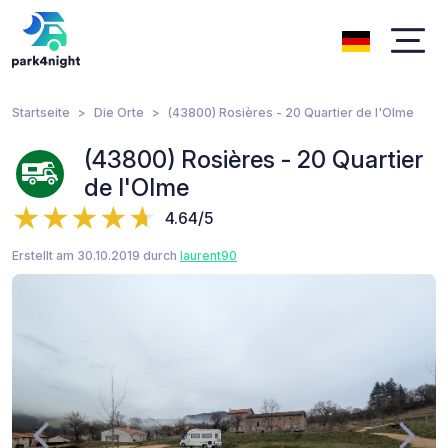
Startseite
Die Orte
(43800) Rosières - 20 Quartier de l'Olme
(43800) Rosières - 20 Quartier
de l'Olme
4.64/5
Erstellt am 30.10.2019 durch
laurent90