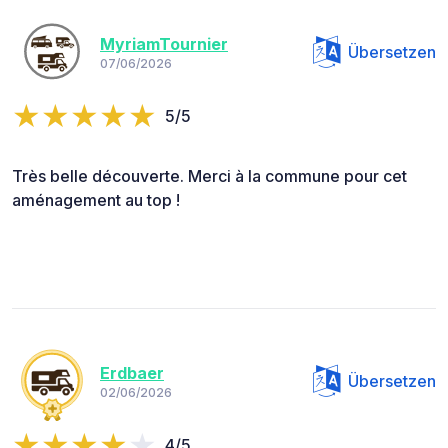
MyriamTournier
Übersetzen
07/06/2026
5/5
Très belle découverte. Merci à la commune pour cet
aménagement au top !
Erdbaer
Übersetzen
02/06/2026
4/5