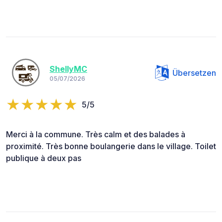
ShellyMC
Übersetzen
05/07/2026
5/5
Merci à la commune. Très calm et des balades à
proximité. Très bonne boulangerie dans le village. Toilet
publique à deux pas