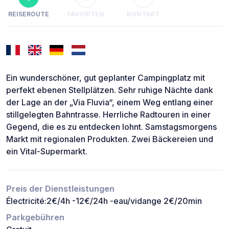
REISEROUTE
FAVORITEN
KONTAKT
Ein wunderschöner, gut geplanter Campingplatz mit
perfekt ebenen Stellplätzen. Sehr ruhige Nächte dank
der Lage an der „Via Fluvia“, einem Weg entlang einer
stillgelegten Bahntrasse. Herrliche Radtouren in einer
Gegend, die es zu entdecken lohnt. Samstagsmorgens
Markt mit regionalen Produkten. Zwei Bäckereien und
ein Vital-Supermarkt.
Preis der Dienstleistungen
Électricité:2€/4h -12€/24h -eau/vidange 2€/20min
Parkgebühren