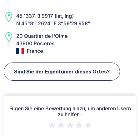
45.1337, 3.9917 (lat, lng)
N 45°8’1.2624” E 3°59’29.958”
20 Quartier de l'Olme
43800 Rosières,
France
Sind Sie der Eigentümer dieses Ortes?
Fügen Sie eine Bewertung hinzu, um anderen Usern
zu helfen :
★★★★★