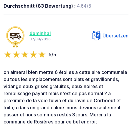
Durchschnitt (83 Bewertung) :
4.64/5
dominhal
Übersetzen
07/08/2026
5/5
on aimerai bien mettre 6 étoiles a cette aire communale
ou tous les emplacements sont plats et gravillonnés,
vidange eaux grises gratuites, eaux noires et
remplissage payant mais n'est ce pas normal ? a
proximité de la voie fulvia et du ravin de Corboeuf et
toit ça dans un grand calme. nous devions seulement
passer et nous sommes restés 3 jours. Merci a la
commune de Rosières pour ce bel endroit