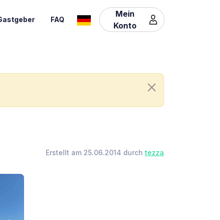
Mein
Gastgeber
FAQ
Konto
Erstellt am 25.06.2014 durch
tezza