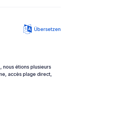
Übersetzen
, nous étions plusieurs
lme, accès plage direct,