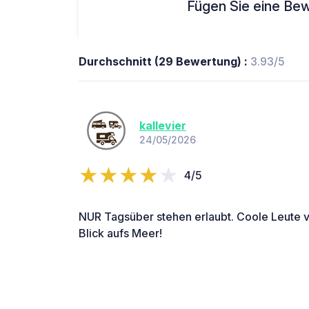
Fügen Sie eine Bew
Durchschnitt (29 Bewertung) :
3.93/5
kallevier
24/05/2026
4/5
NUR Tagsüber stehen erlaubt. Coole Leute vi
Blick aufs Meer!