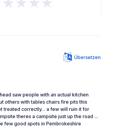
★★★★★
Übersetzen
 head saw people with an actual kitchen
 others with tables chairs fire pits this
t treated correctly... a few will ruin it for
mpsite theres a campsite just up the road ...
the few good spots in Pembrokeshire