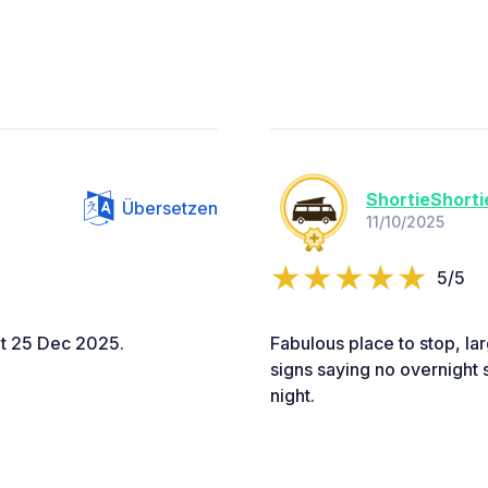
ShortieShorti
Übersetzen
11/10/2025
5/5
 at 25 Dec 2025.
Fabulous place to stop, lar
signs saying no overnight 
night.