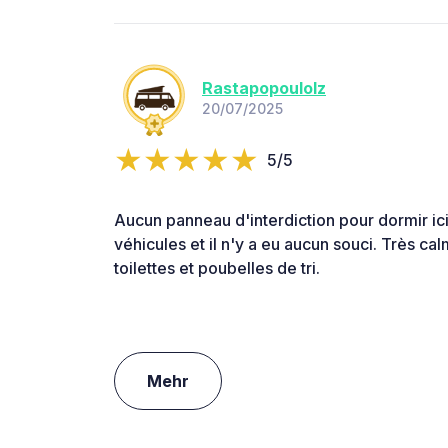
Rastapopoulolz
20/07/2025
5/5
Aucun panneau d'interdiction pour dormir ici
véhicules et il n'y a eu aucun souci. Très ca
toilettes et poubelles de tri.
Mehr