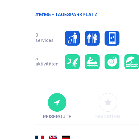
#16165 - TAGESPARKPLATZ
3
services
5
aktivitäten
REISEROUTE
FAVORITEN