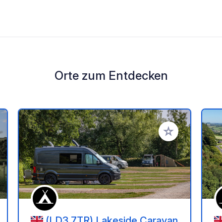
Orte zum Entdecken
en Favoriten hinzufügen
Zu Ihren Favorit
(LD3 7TR) Lakeside Caravan