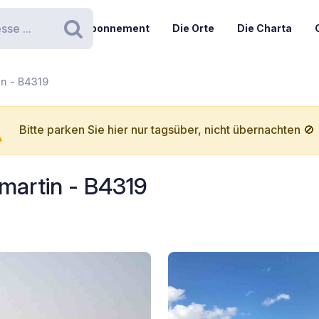
Abonnement
Die Orte
Die Charta
Suchen
in - B4319
Bitte parken Sie hier nur tagsüber, nicht übernachten 🚫
martin - B4319