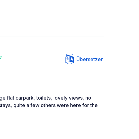
e
Übersetzen
ge flat carpark, toilets, lovely views, no
stays, quite a few others were here for the