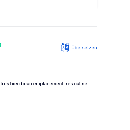
d
Übersetzen
 très bien beau emplacement très calme