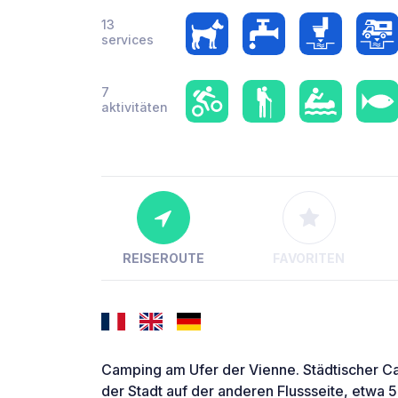
13
services
7
aktivitäten
REISEROUTE
FAVORITEN
Camping am Ufer der Vienne. Städtischer Ca
der Stadt auf der anderen Flussseite, etwa 