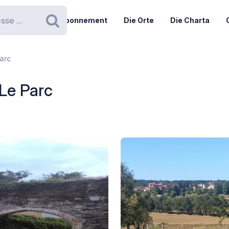
Abonnement
Die Orte
Die Charta
Suchen
arc
Le Parc