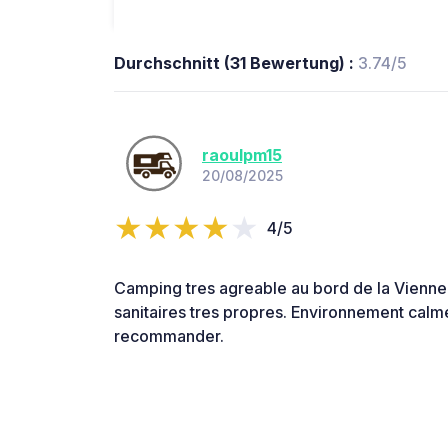
Durchschnitt (31 Bewertung) :
3.74/5
raoulpm15
20/08/2025
4/5
Camping tres agreable au bord de la Vienn
sanitaires tres propres. Environnement calm
recommander.