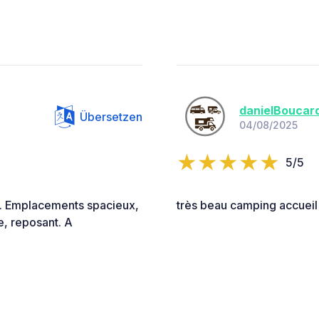
danielBoucar
Übersetzen
04/08/2025
5/5
e. Emplacements spacieux,
très beau camping accueil
e, reposant. A