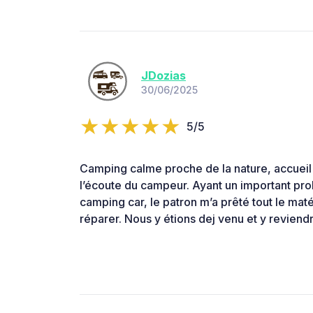
JDozias
30/06/2025
5/5
Camping calme proche de la nature, accueil
l’écoute du campeur. Ayant un important pr
camping car, le patron m’a prêté tout le mat
réparer. Nous y étions dej venu et y reviend