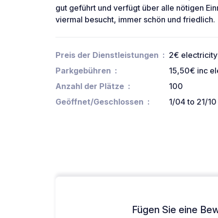
gut geführt und verfügt über alle nötigen Ei
viermal besucht, immer schön und friedlich.
Preis der Dienstleistungen
2€ electricity
Parkgebühren
15,50€ inc el
Anzahl der Plätze
100
Geöffnet/Geschlossen
1/04 to 21/10
Fügen Sie eine Bew