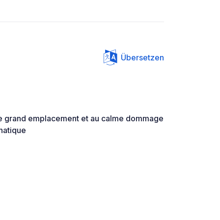
Übersetzen
e grand emplacement et au calme dommage
unatique