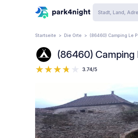
Startseite
Die Orte
(86460) Camping Le P
(86460) Camping 
3.74/5