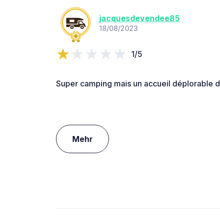
jacquesdevendee85
18/08/2023
1/5
Super camping mais un accueil déplorable 
Mehr