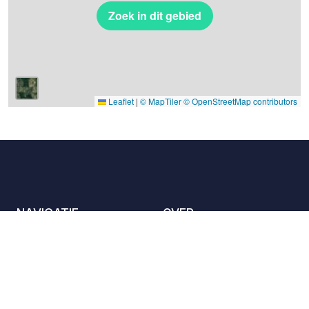
Zoek in dit gebied
Leaflet
|
© MapTiler
© OpenStreetMap contributors
NAVIGATIE
OVER
De locaties
Contact met ons
opnemen
Het charter
Partners
Gastheren