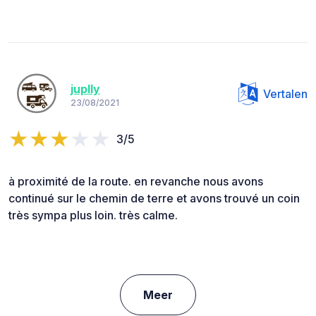
juplly
Vertalen
23/08/2021
3/5
à proximité de la route. en revanche nous avons
continué sur le chemin de terre et avons trouvé un coin
très sympa plus loin. très calme.
Meer