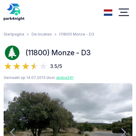
Startpagina
De locaties
(11800) Monze - D3
(11800) Monze - D3
3.5/5
Gemaakt op 14.07.2013 door
andza241