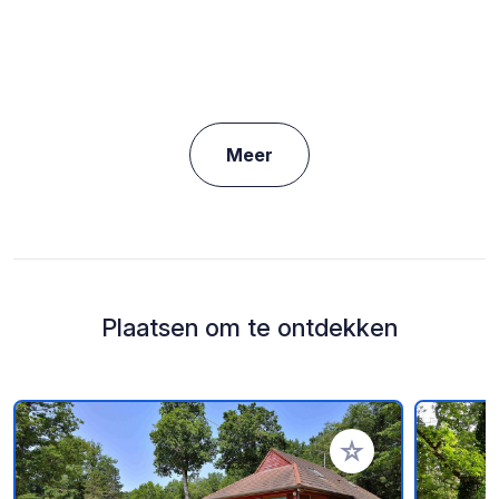
Meer
Plaatsen om te ontdekken
Voeg toe aan je fav