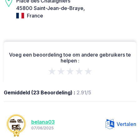
Place des Châtaigniers
45800 Saint-Jean-de-Braye,
France
Voeg een beoordeling toe om andere gebruikers te
helpen :
★★★★★
Gemiddeld (23 Beoordeling) :
2.91/5
belana03
Vertalen
07/06/2025