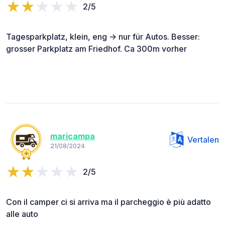
2/5
Tagesparkplatz, klein, eng -> nur für Autos. Besser:
grosser Parkplatz am Friedhof. Ca 300m vorher
maricampa
Vertalen
21/08/2024
2/5
Con il camper ci si arriva ma il parcheggio è più adatto
alle auto