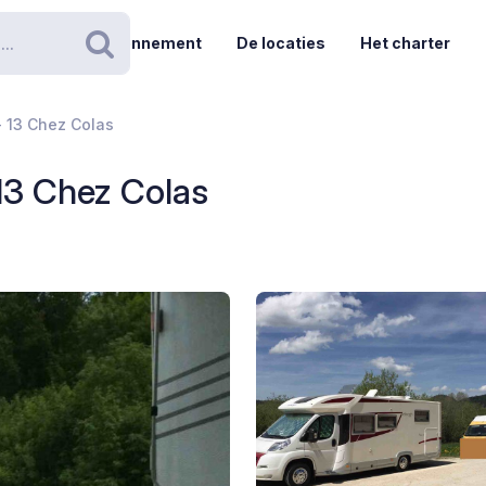
Abonnement
De locaties
Het charter
Zoeken
- 13 Chez Colas
 13 Chez Colas