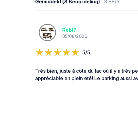
Gemiddeld (8 Beoordeling) :
3.88/5
Reb17
05/08/2026
5/5
Très bien, juste à côté du lac où il y a très 
appréciable en plein été! Le parking aussi av