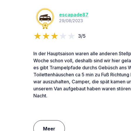
escapade87
29/08/2023
3/5
In der Hauptsaison waren alle anderen Stellp
Woche schon voll, deshalb sind wir hier gela
es gibt Trampelpfade durchs Gebüsch ans W
Toilettenhäuschen ca 5 min zu Fuß Richtung 
war auszuhalten, Camper, die spät kamen und
unserem Van aufgebaut haben waren störende
Nacht.
Meer