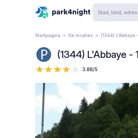
Startpagina
De locaties
(1344) L'Abbaye 
(1344) L'Abbaye -
3.88/5