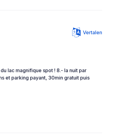
Vertalen
u lac magnifique spot ! 8.- la nuit par
s et parking payant, 30min gratuit puis