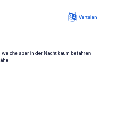
u
Vertalen
e, welche aber in der Nacht kaum befahren
Nähe!