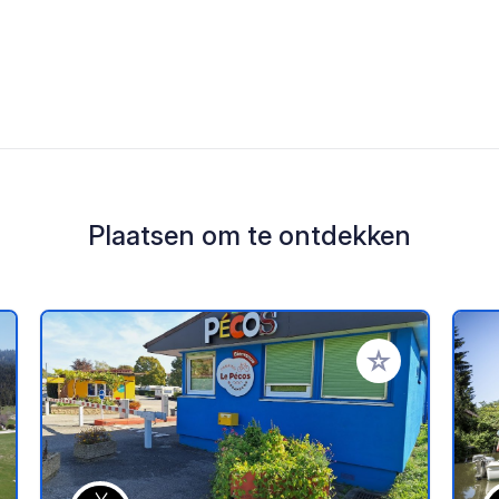
Plaatsen om te ontdekken
oe aan je favorieten
Voeg toe aan je 