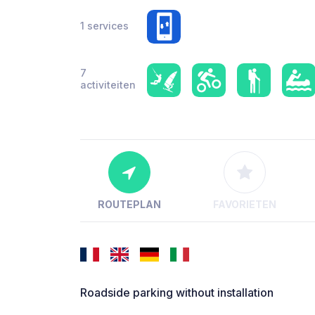
1 services
7
activiteiten
ROUTEPLAN
FAVORIETEN
Roadside parking without installation