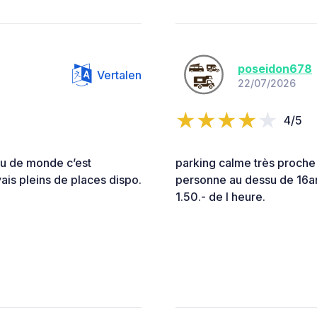
poseidon678
Vertalen
22/07/2026
4/5
peu de monde c’est
parking calme très proche d
ais pleins de places dispo.
personne au dessu de 16an
1.50.- de l heure.