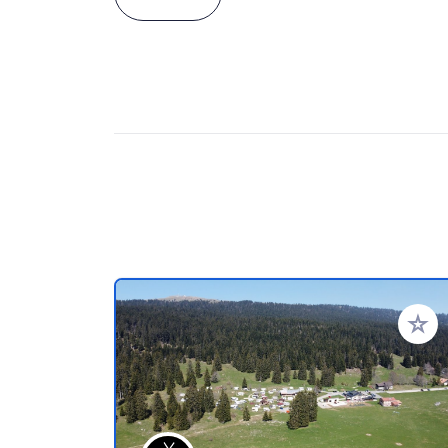
Voeg t