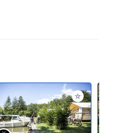
favorieten
Voeg toe aan je favorieten