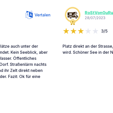
RoStVonGuR
Vertalen
28/07/2023
3/5
lätze auch unter der
Platz direkt an der Strass
ndet. Kein Seeblick, aber
wird. Schöner See in der 
asser. Öffentliches
Dorf. Straßenlärm nachts
 ihr Zelt direkt neben
r. Fazit: Ok für eine