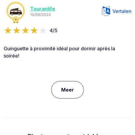
Touranlife
Vertalen
12/09/2024
4/5
Guinguette à proximité idéal pour dormir après la
soirée!
Meer