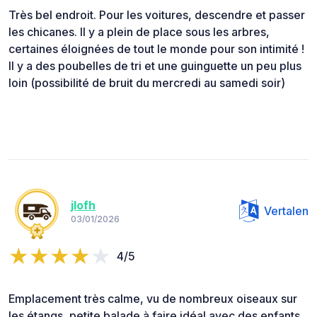
Très bel endroit. Pour les voitures, descendre et passer
les chicanes. Il y a plein de place sous les arbres,
certaines éloignées de tout le monde pour son intimité !
Il y a des poubelles de tri et une guinguette un peu plus
loin (possibilité de bruit du mercredi au samedi soir)
jlofh
Vertalen
03/01/2026
4/5
Emplacement très calme, vu de nombreux oiseaux sur
les étangs, petite balade à faire idéal avec des enfants