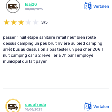
Isaj26
Vertalen
08/08/2025
3/5
passer 1 nuit étape sanitaire refait neuf bien route
dessus camping un peu bruit rivière au pied camping
arrêt bus au dessus on a pas tester un peu cher 20€ 1
nuit camping car à 2 réveiller à 7h par l employé
municipal qui fait payer
cocofredo
Vertalen
16/06/2025