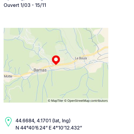
Ouvert 1/03 - 15/11
44.6684, 4.1701 (lat, lng)
N 44°40’6.24” E 4°10’12.432”