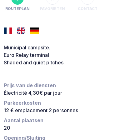
ROUTEPLAN
FAVORIETEN
CONTACT
Municipal campsite.
Euro Relay terminal
Shaded and quiet pitches.
Prijs van de diensten
Électricité 4,30€ par jour
Parkeerkosten
12 € emplacement 2 personnes
Aantal plaatsen
20
Opening/Sluiting