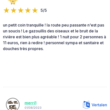
5/5
un petit coin tranquille ! la route peu passante n'est pas
un soucis ! Le gazouillis des oiseaux et le bruit de la
rivière est bien plus agréable ! 1 nuit pour 2 personnes à
11 euros, rien à redire ! personnel sympa et sanitaire et
douches très propres.
merri1
Vertalen
01/08/2023