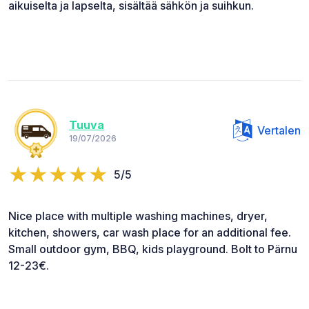
aikuiselta ja lapselta, sisältää sähkön ja suihkun.
Tuuva
Vertalen
19/07/2026
5/5
Nice place with multiple washing machines, dryer,
kitchen, showers, car wash place for an additional fee.
Small outdoor gym, BBQ, kids playground. Bolt to Pärnu
12-23€.