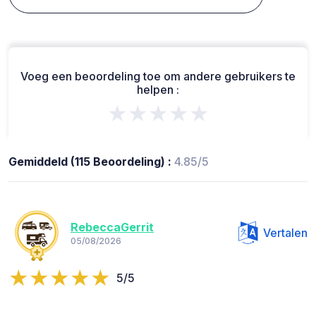
Voeg een beoordeling toe om andere gebruikers te
helpen :
★★★★★
Gemiddeld (115 Beoordeling) :
4.85/5
RebeccaGerrit
Vertalen
05/08/2026
5/5