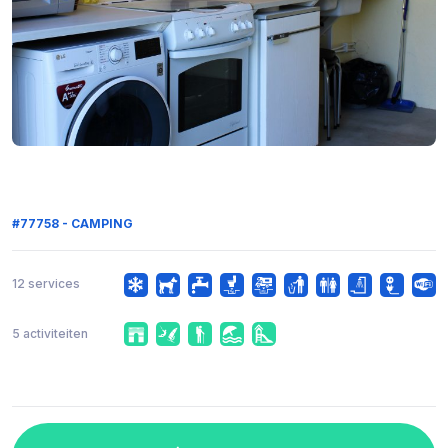
#77758 - CAMPING
12 services
5 activiteiten