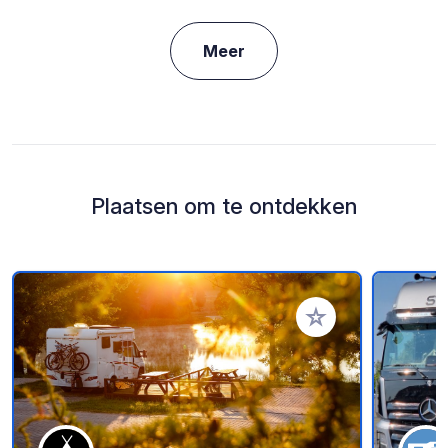
Meer
Plaatsen om te ontdekken
Voeg toe aan je fav