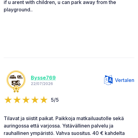
if u arent with children, u can park away from the
playground..
Bysse769
Vertalen
22/07/2026
5/5
Tilavat ja siistit paikat. Paikkoja matkailuautolle sekä
auringossa että varjossa. Ystävällinen palvelu ja
rauhallinen ympäristö. Vahva suositus. 40 € kahdelta