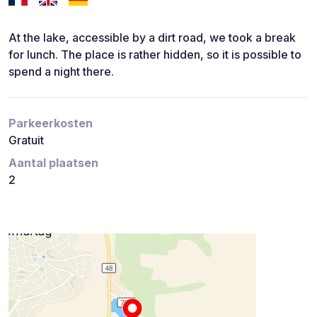
At the lake, accessible by a dirt road, we took a break
for lunch. The place is rather hidden, so it is possible to
spend a night there.
Parkeerkosten
Gratuit
Aantal plaatsen
2