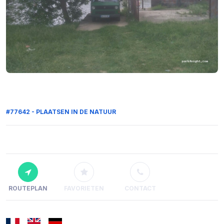
#77642 - PLAATSEN IN DE NATUUR
ROUTEPLAN
FAVORIETEN
CONTACT