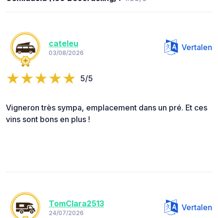
cateleu
Vertalen
03/08/2026
5/5
Vigneron très sympa, emplacement dans un pré. Et ces
vins sont bons en plus !
TomClara2513
Vertalen
24/07/2026