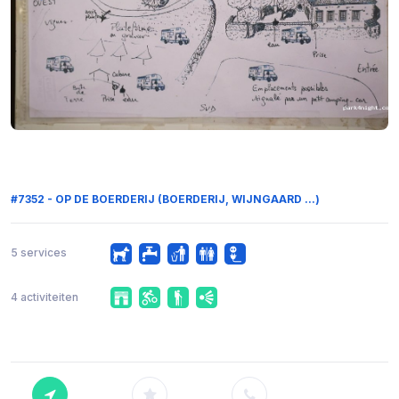
#7352 - OP DE BOERDERIJ (BOERDERIJ, WIJNGAARD ...)
5 services
4 activiteiten