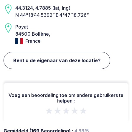
44.3124, 4.7885 (lat, lng)
N 44°18’44.5392” E 4°47’18.726”
Poyat
84500 Bollène,
France
Bent u de eigenaar van deze locatie?
Voeg een beoordeling toe om andere gebruikers te
helpen :
★★★★★
Gemiddeld (169 Beoordeling) :
4.88/5