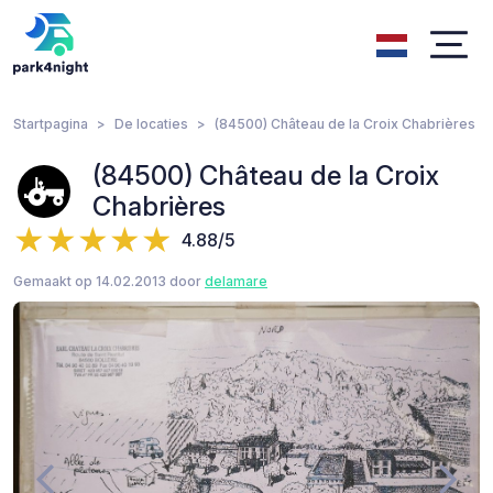
Startpagina
De locaties
(84500) Château de la Croix Chabrières
(84500) Château de la Croix
Chabrières
4.88/5
Gemaakt op 14.02.2013 door
delamare