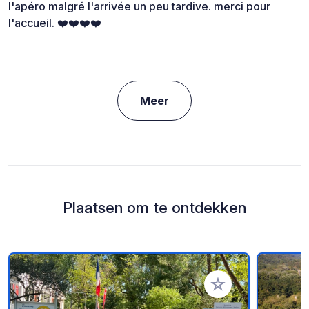
l'apéro malgré l'arrivée un peu tardive. merci pour
l'accueil. ❤️❤️❤️❤️
Meer
Plaatsen om te ontdekken
Voeg toe aan je fav