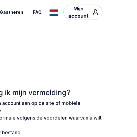
Mijn
Gastheren
FAQ
account
g ik mijn vermelding?
 account aan op de site of mobiele
e
formule volgens de voordelen waarvan u wilt
w bestand