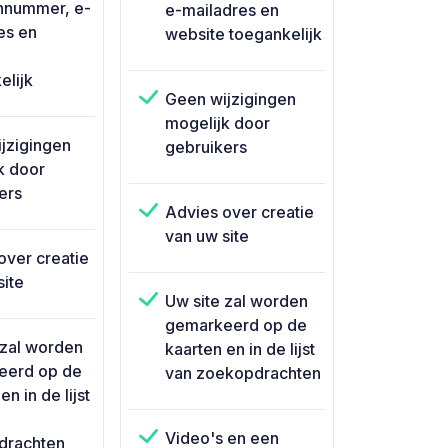
nnummer, e-
e-mailadres en
es en
website toegankelijk
elijk
Geen wijzigingen
mogelijk door
jzigingen
gebruikers
k door
ers
Advies over creatie
van uw site
over creatie
site
Uw site zal worden
gemarkeerd op de
 zal worden
kaarten en in de lijst
eerd op de
van zoekopdrachten
en in de lijst
Video's en een
drachten