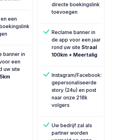
directe boekingslink
toevoegen
 en een
 boekingslink
Reclame banner in
gen
de app voor een jaar
rond uw site
Straal
 banner in
100km + Meertalig
voor een
d uw site
Instagram/Facebook:
15km
gepersonaliseerde
story (24u) en post
naar onze 218k
volgers
Uw bedrijf zal als
partner worden