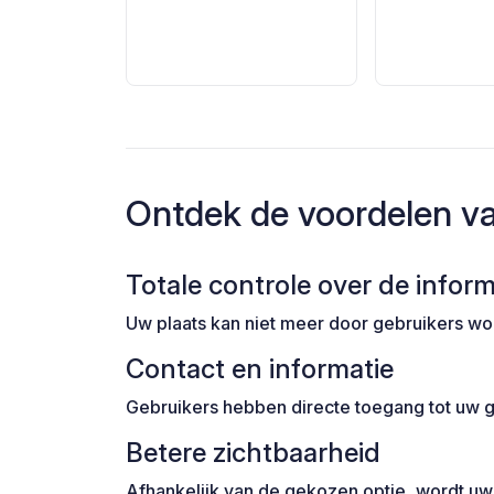
Ontdek de voordelen v
Totale controle over de inform
Uw plaats kan niet meer door gebruikers wor
Contact en informatie
Gebruikers hebben directe toegang tot uw g
Betere zichtbaarheid
Afhankelijk van de gekozen optie, wordt uw