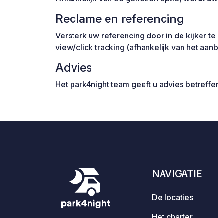
Reclame en referencing
Versterk uw referencing door in de kijker 
view/click tracking (afhankelijk van het aan
Advies
Het park4night team geeft u advies betreff
NAVIGATIE
De locaties
Het charter