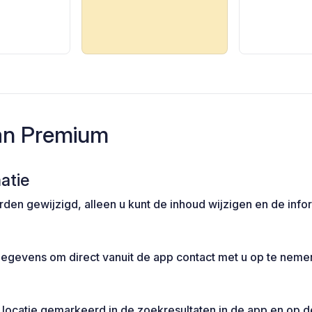
an Premium
atie
den gewijzigd, alleen u kunt de inhoud wijzigen en de info
egevens om direct vanuit de app contact met u op te neme
 locatie gemarkeerd in de zoekresultaten in de app en op 