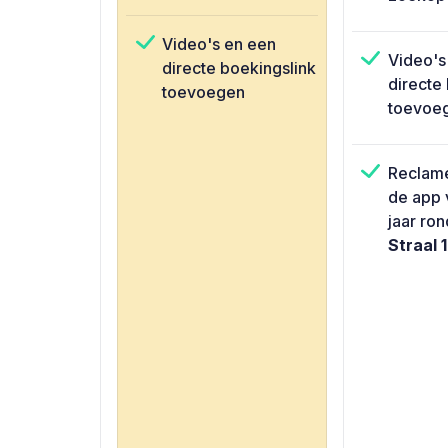
Video's en een
Video's
directe boekingslink
directe
toevoegen
toevoe
Reclame
de app 
jaar ron
Straal 