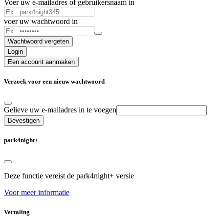
Voer uw e-mailadres of gebruikersnaam in
voer uw wachtwoord in
Wachtwoord vergeten
Login
Een account aanmaken
Verzoek voor een nieuw wachtwoord
Gelieve uw e-mailadres in te voegen
Bevestigen
park4night+
Deze functie vereist de park4night+ versie
Voor meer informatie
Vertaling