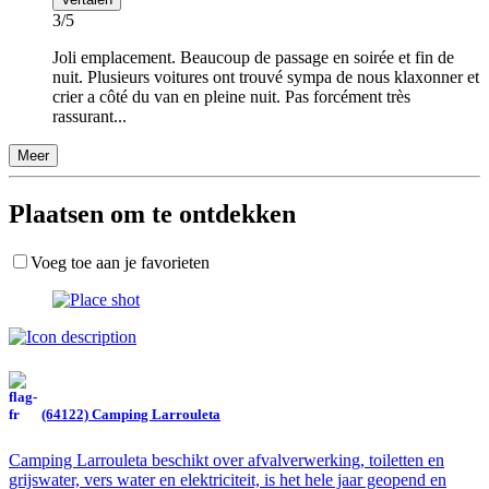
3/5
Joli emplacement. Beaucoup de passage en soirée et fin de
nuit. Plusieurs voitures ont trouvé sympa de nous klaxonner et
crier a côté du van en pleine nuit. Pas forcément très
rassurant...
Meer
Plaatsen om te ontdekken
Voeg toe aan je favorieten
(64122) Camping Larrouleta
Camping Larrouleta beschikt over afvalverwerking, toiletten en
grijswater, vers water en elektriciteit, is het hele jaar geopend en