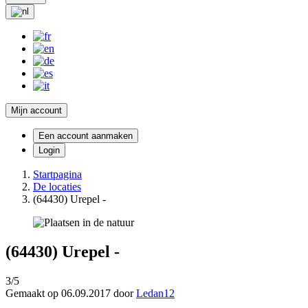
Mijn account
Een account aanmaken
Login
Startpagina
De locaties
(64430) Urepel -
(64430) Urepel -
3/5
Gemaakt op 06.09.2017 door
Ledan12