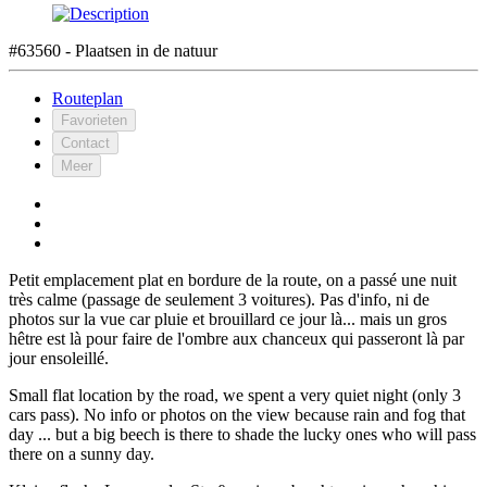
#63560 - Plaatsen in de natuur
Routeplan
Favorieten
Contact
Meer
Petit emplacement plat en bordure de la route, on a passé une nuit
très calme (passage de seulement 3 voitures). Pas d'info, ni de
photos sur la vue car pluie et brouillard ce jour là... mais un gros
hêtre est là pour faire de l'ombre aux chanceux qui passeront là par
jour ensoleillé.
Small flat location by the road, we spent a very quiet night (only 3
cars pass). No info or photos on the view because rain and fog that
day ... but a big beech is there to shade the lucky ones who will pass
there on a sunny day.