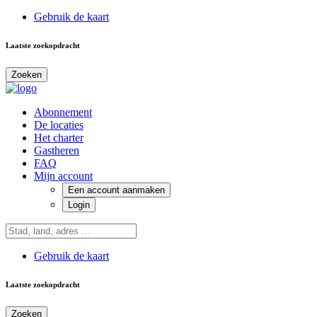
Gebruik de kaart
Laatste zoekopdracht
Zoeken
Abonnement
De locaties
Het charter
Gastheren
FAQ
Mijn account
Een account aanmaken
Login
Gebruik de kaart
Laatste zoekopdracht
Zoeken