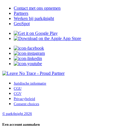
Contact met ons opnemen
Partners
Werken bij park4night
GeoSpot
Juridische informatie
CGU
CGV
Privacybeleid
Consent choices
© park4night 2026
Een account aanmaken