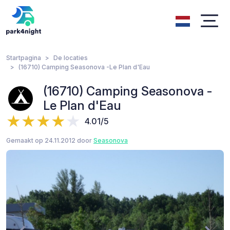
Startpagina
De locaties
(16710) Camping Seasonova -Le Plan d'Eau
(16710) Camping Seasonova -
Le Plan d'Eau
4.01/5
Gemaakt op 24.11.2012 door
Seasonova