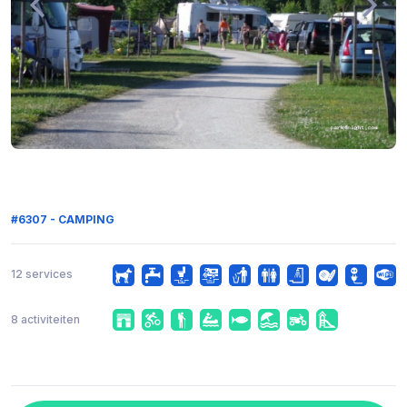
#6307 - CAMPING
12 services
8 activiteiten