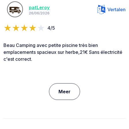
patLeroy
Vertalen
26/06/2026
4/5
Beau Camping avec petite piscine très bien
emplacements spacieux sur herbe,21€ Sans électricité
c'est correct.
Meer