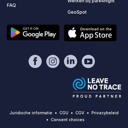
Werken bij park4night
FAQ
GeoSpot
Juridische informatie
CGU
CGV
Privacybeleid
Consent choices