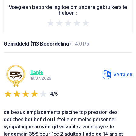
Voeg een beoordeling toe om andere gebruikers te
helpen :
★★★★★
Gemiddeld (113 Beoordeling) :
4.01/5
ilanje
Vertalen
19/07/2026
4/5
de beaux emplacements piscine top pression des
douches bof bof d ou l étoile en moins personnel
sympathique arrivée qd vs voulez vous payez le
lendemain 35€ pour 1cc 2 adultes 1 ado de 14 ans et