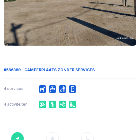
#566389 - CAMPERPLAATS ZONDER SERVICES
4 services
4 activiteiten