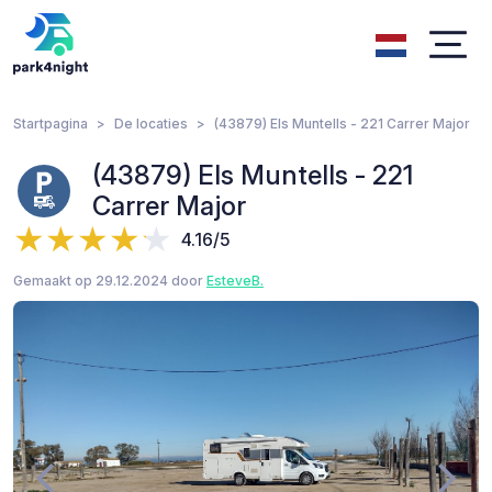
Startpagina
De locaties
(43879) Els Muntells - 221 Carrer Major
(43879) Els Muntells - 221
Carrer Major
4.16/5
Gemaakt op 29.12.2024 door
EsteveB.