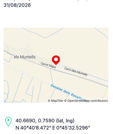
31/08/2026
40.6690, 0.7590 (lat, lng)
N 40°40’8.472” E 0°45’32.5296”