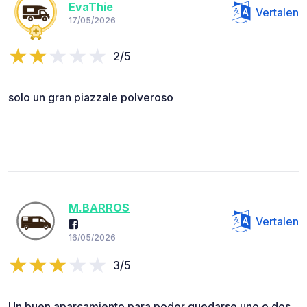
EvaThie
Vertalen
17/05/2026
2/5
solo un gran piazzale polveroso
M.BARROS
Vertalen
16/05/2026
3/5
Un buen aparcamiento para poder quedarse uno o dos