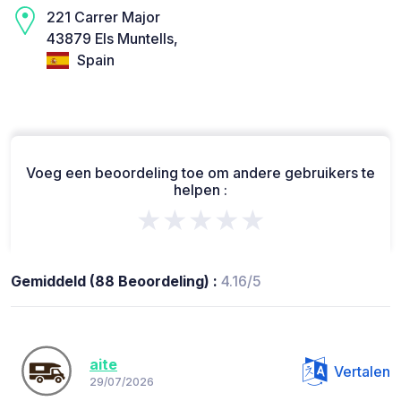
221 Carrer Major
43879 Els Muntells,
Spain
Voeg een beoordeling toe om andere gebruikers te
helpen :
★★★★★
Gemiddeld (88 Beoordeling) :
4.16/5
aite
Vertalen
29/07/2026