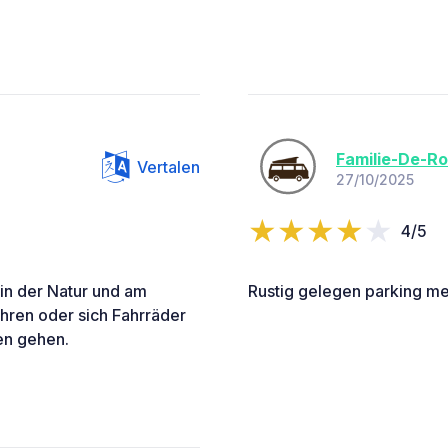
Familie-De-R
Vertalen
27/10/2025
4/5
 in der Natur und am
Rustig gelegen parking me
hren oder sich Fahrräder
en gehen.