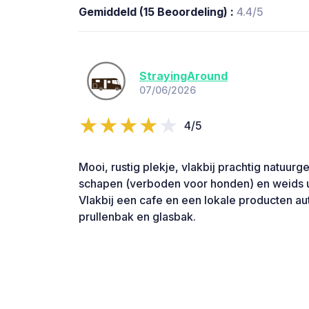
Gemiddeld (15 Beoordeling) :
4.4/5
StrayingAround
07/06/2026
4/5
Mooi, rustig plekje, vlakbij prachtig natuur
schapen (verboden voor honden) en weids u
Vlakbij een cafe en een lokale producten au
prullenbak en glasbak.