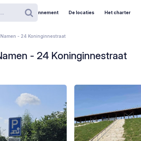
Abonnement
De locaties
Het charter
Zoeken
 Namen - 24 Koninginnestraat
Namen - 24 Koninginnestraat