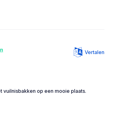
on
Vertalen
t vuilnisbakken op een mooie plaats.