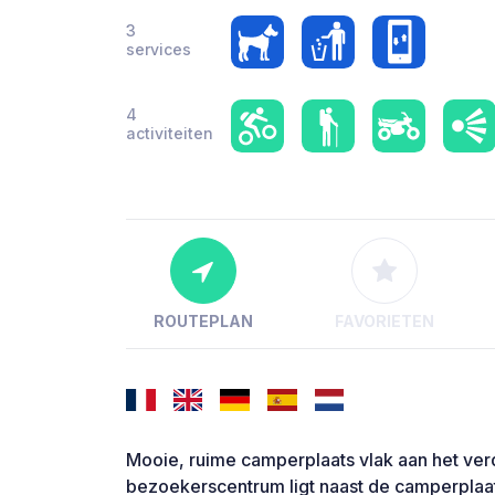
3
services
4
activiteiten
ROUTEPLAN
FAVORIETEN
Mooie, ruime camperplaats vlak aan het ver
bezoekerscentrum ligt naast de camperplaa