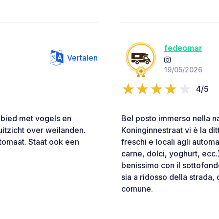
fedeomar
Vertalen
19/05/2026
4/5
gebied met vogels en
Bel posto immerso nella na
itzicht over weilanden.
Koninginnestraat vi è la d
tomaat. Staat ook een
freschi e locali agli automa
carne, dolci, yoghurt, ecc
benissimo con il sottofond
sia a ridosso della strada,
comune.