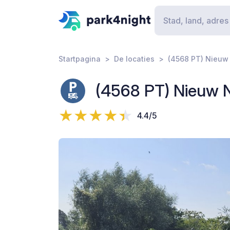
Startpagina
De locaties
(4568 PT) Nieuw
(4568 PT) Nieuw 
4.4/5