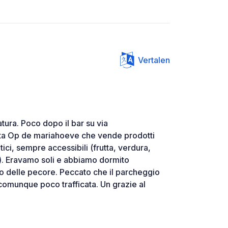
Vertalen
tura. Poco dopo il bar su via
itta Op de mariahoeve che vende prodotti
tici, sempre accessibili (frutta, verdura,
.). Eravamo soli e abbiamo dormito
o delle pecore. Peccato che il parcheggio
 comunque poco trafficata. Un grazie al