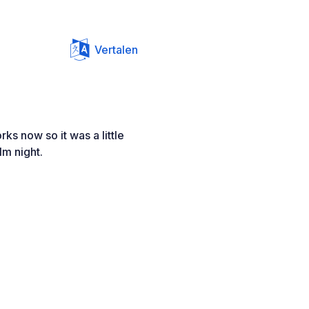
Vertalen
ks now so it was a little
lm night.