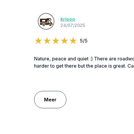
krisoo
24/07/2025
5/5
Nature, peace and quiet :) There are roadwor
harder to get there but the place is great. Ca
Meer