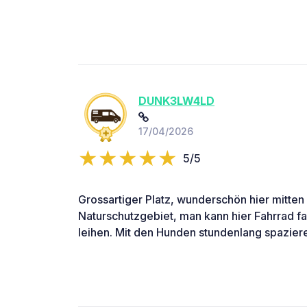
DUNK3LW4LD
17/04/2026
5/5
Grossartiger Platz, wunderschön hier mitten
Naturschutzgebiet, man kann hier Fahrrad fa
leihen. Mit den Hunden stundenlang spazier