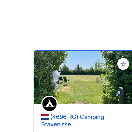
Voeg t
(4696 RG) Camping
Stavenisse