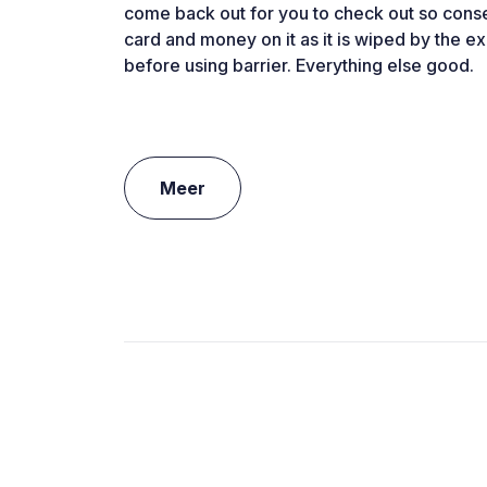
come back out for you to check out so cons
card and money on it as it is wiped by the e
before using barrier. Everything else good.
Meer