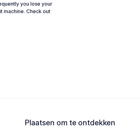
equently you lose your
xit machine. Check out
Plaatsen om te ontdekken