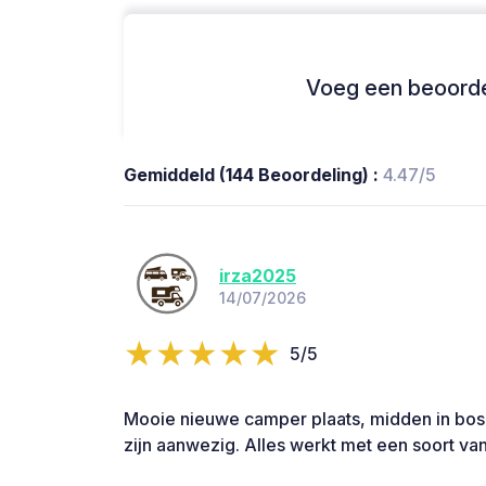
Voeg een beoordel
Gemiddeld (144 Beoordeling) :
4.47/5
irza2025
14/07/2026
5/5
Mooie nieuwe camper plaats, midden in bos.
zijn aanwezig. Alles werkt met een soort van