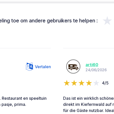
★
ing toe om andere gebruikers te helpen :
arti60
Vertalen
24/06/2026
4/5
 Restaurant en speeltuin
Das ist ein wirklich schön
 pasje, prima.
direkt im Kiefernwald auf r
für die Gäste nutzbar. Ide