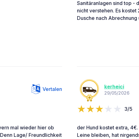
Sanitäranlagen sind top - 
nicht verstehen. Es koste
Dusche nach Abrechnung ü
kerheici
Vertalen
29/05/2026
3/5
ern mal wieder hier ob
der Hund kostet extra, 4€.
 Denn Lage/ Freundlichkeit
Leine bleiben, hat nirgend