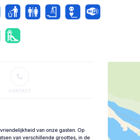
CONTACT
rvriendelijkheid van onze gasten. Op
tsen van verschillende groottes, in de