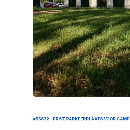
#53832 - PRIVÉ PARKEERPLAATS VOOR CAM