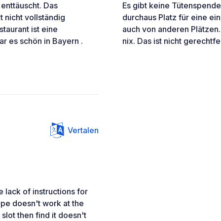
 enttäuscht. Das
Es gibt keine Tütenspende
t nicht vollständig
durchaus Platz für eine e
taurant ist eine
auch von anderen Plätzen. 
ar es schön in Bayern .
nix. Das ist nicht gerechtfer
Vertalen
e lack of instructions for
pe doesn't work at the
slot then find it doesn't