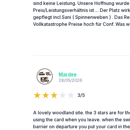
sind keine Leistung. Unsere Hoffnung wurde
Preis/Leistungsverhältnis ist ... Der Platz wirk
gepflegt incl.Sani ( Spinnenweben ) . Das Res
Vollkatastrophe Preise hoch für Conf. Was w
Mardee
28/05/2026
3/5
A lovely woodland site. the 3 stars are for th
using the card when you leave. when the swi
barrier on departure you put your card in the 