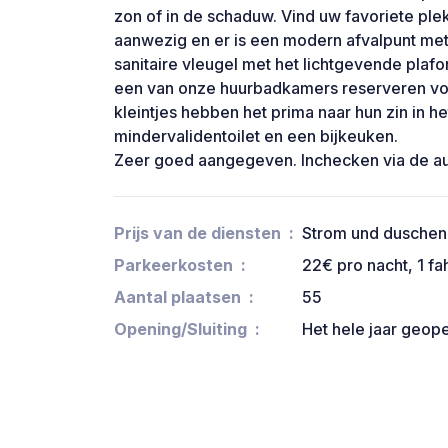
zon of in de schaduw. Vind uw favoriete plek
aanwezig en er is een modern afvalpunt me
sanitaire vleugel met het lichtgevende plafo
een van onze huurbadkamers reserveren voo
kleintjes hebben het prima naar hun zin in he
mindervalidentoilet en een bijkeuken.
Zeer goed aangegeven. Inchecken via de au
Prijs van de diensten
Strom und duschen
Parkeerkosten
22€ pro nacht, 1 fa
Aantal plaatsen
55
Opening/Sluiting
Het hele jaar geop