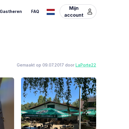
Mijn
Gastheren
FAQ
account
Gemaakt op 09.07.2017 door
LaPorte22