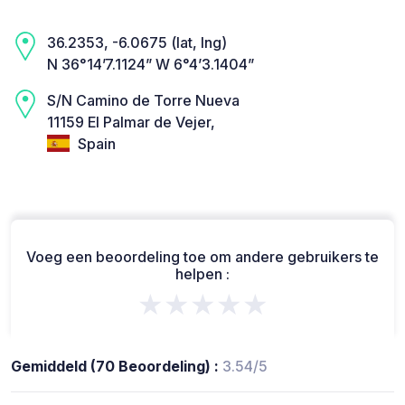
36.2353, -6.0675 (lat, lng)
N 36°14’7.1124” W 6°4’3.1404”
S/N Camino de Torre Nueva
11159 El Palmar de Vejer,
Spain
Voeg een beoordeling toe om andere gebruikers te
helpen :
★★★★★
Gemiddeld (70 Beoordeling) :
3.54/5