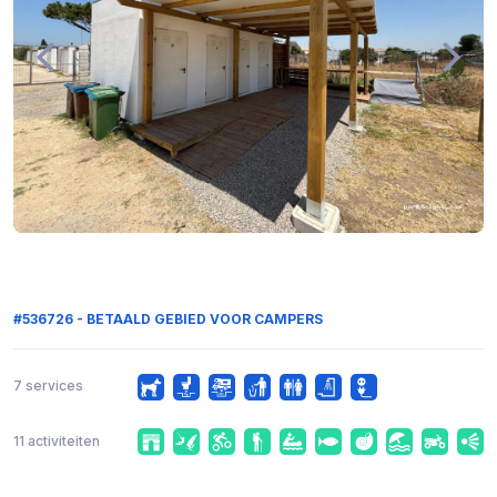
#536726 - BETAALD GEBIED VOOR CAMPERS
7 services
11 activiteiten