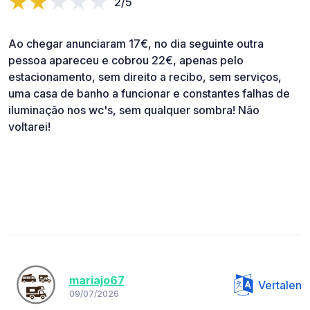
2/5
Ao chegar anunciaram 17€, no dia seguinte outra
pessoa apareceu e cobrou 22€, apenas pelo
estacionamento, sem direito a recibo, sem serviços,
uma casa de banho a funcionar e constantes falhas de
iluminação nos wc's, sem qualquer sombra! Não
voltarei!
mariajo67
Vertalen
09/07/2026