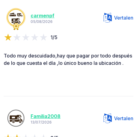
carmenpf
Vertalen
05/08/2026
1/5
Todo muy descuidado,hay que pagar por todo después
de lo que cuesta el día ,lo único bueno la ubicación .
Familia2008
Vertalen
13/07/2026