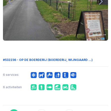
#532236 - OP DE BOERDERIJ (BOERDERIJ, WIJNGAARD ...)
6 services
6 activiteiten