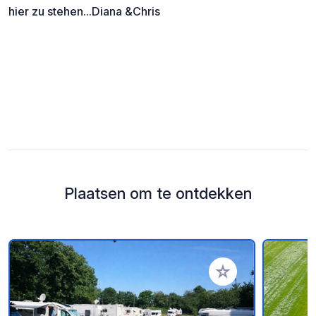
hier zu stehen...Diana &Chris
Plaatsen om te ontdekken
Voeg toe aan je fav