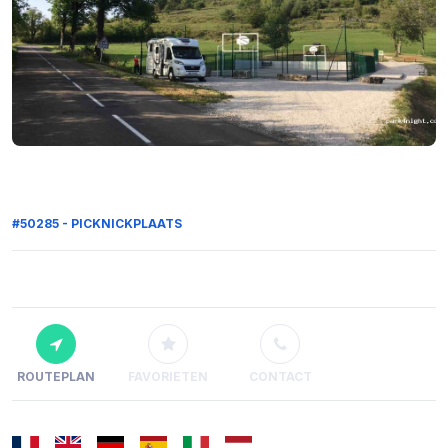
#50285 - PICKNICKPLAATS
ROUTEPLAN
FAVORIETEN
CONTACT