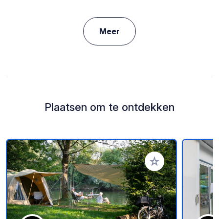
Meer
Plaatsen om te ontdekken
Voeg toe aan je fav