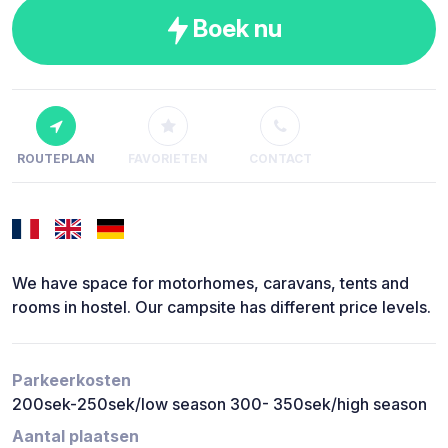
Boek nu
ROUTEPLAN
FAVORIETEN
CONTACT
We have space for motorhomes, caravans, tents and
rooms in hostel. Our campsite has different price levels.
Parkeerkosten
200sek-250sek/low season 300- 350sek/high season
Aantal plaatsen