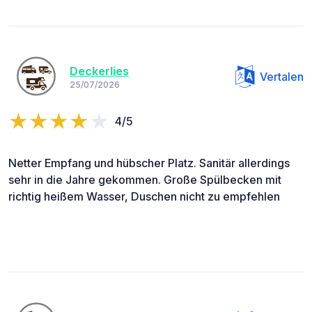
Deckerlies
Vertalen
25/07/2026
4/5
Netter Empfang und hübscher Platz. Sanitär allerdings
sehr in die Jahre gekommen. Große Spülbecken mit
richtig heißem Wasser, Duschen nicht zu empfehlen