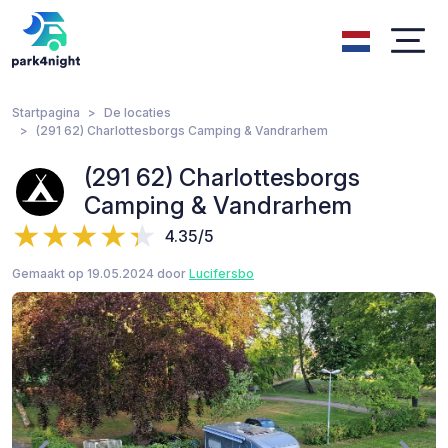
Startpagina
De locaties
(291 62) Charlottesborgs Camping & Vandrarhem
(291 62) Charlottesborgs
Camping & Vandrarhem
4.35/5
Gemaakt op 19.05.2024 door
Lucifersbo