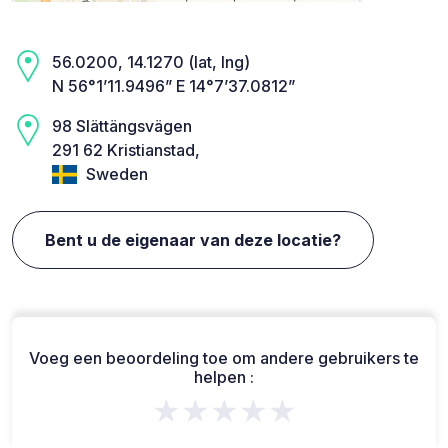
56.0200, 14.1270 (lat, lng)
N 56°1’11.9496” E 14°7’37.0812”
98 Slättängsvägen
291 62 Kristianstad,
Sweden
Bent u de eigenaar van deze locatie?
Voeg een beoordeling toe om andere gebruikers te
helpen :
★★★★★