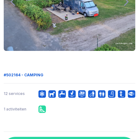
#502164 - CAMPING
12 services
1 activiteiten