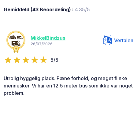
Gemiddeld (43 Beoordeling) :
4.35/5
MikkelBindzus
Vertalen
26/07/2026
5/5
Utrolig hyggelig plads. Pæne forhold, og meget flinke
mennesker. Vi har en 12,5 meter bus som ikke var noget
problem.