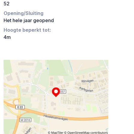
52
Opening/Sluiting
Het hele jaar geopend
Hoogte beperkt tot:
4m