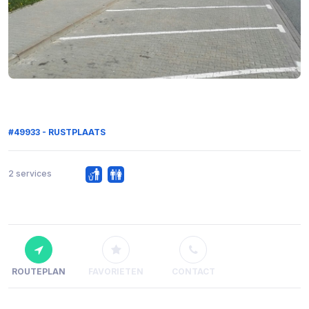
#49933 - RUSTPLAATS
2 services
ROUTEPLAN
FAVORIETEN
CONTACT