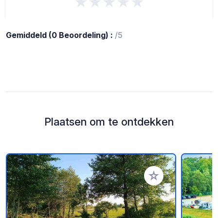
★★★★★
Gemiddeld (0 Beoordeling) :
/5
Plaatsen om te ontdekken
Voeg toe aan je fav