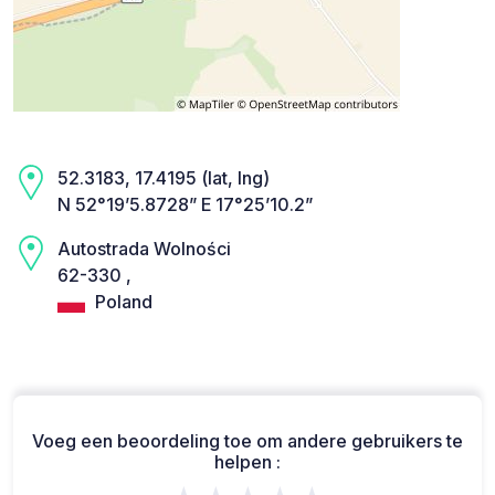
52.3183, 17.4195 (lat, lng)
N 52°19’5.8728” E 17°25’10.2”
Autostrada Wolności
62-330 ,
Poland
Voeg een beoordeling toe om andere gebruikers te
helpen :