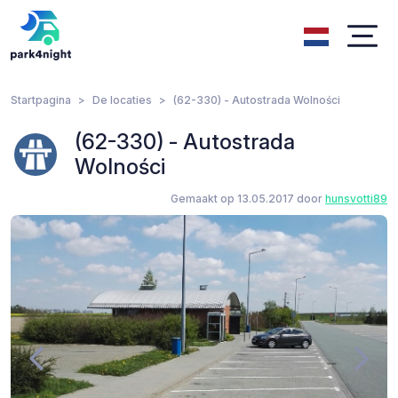
Startpagina
De locaties
(62-330) - Autostrada Wolności
(62-330) - Autostrada
Wolności
Gemaakt op 13.05.2017 door
hunsvotti89