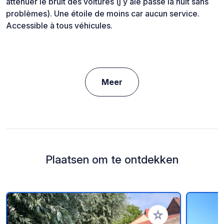
atténuer le bruit des voitures (j y aie passé la nuit sans
problèmes). Une étoile de moins car aucun service.
Accessible à tous véhicules.
Meer
Plaatsen om te ontdekken