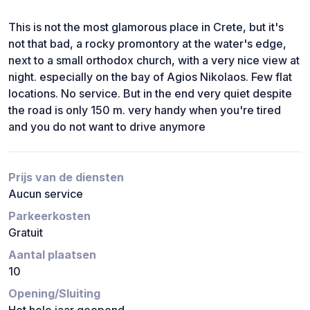
This is not the most glamorous place in Crete, but it's
not that bad, a rocky promontory at the water's edge,
next to a small orthodox church, with a very nice view at
night. especially on the bay of Agios Nikolaos. Few flat
locations. No service. But in the end very quiet despite
the road is only 150 m. very handy when you're tired
and you do not want to drive anymore
Prijs van de diensten
Aucun service
Parkeerkosten
Gratuit
Aantal plaatsen
10
Opening/Sluiting
Het hele jaar geopend