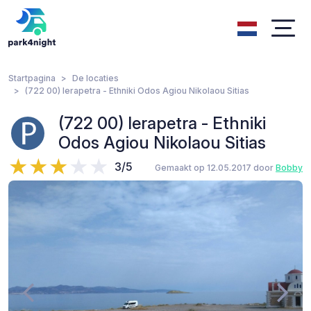
Startpagina
De locaties
(722 00) Ierapetra - Ethniki Odos Agiou Nikolaou Sitias
(722 00) Ierapetra - Ethniki
Odos Agiou Nikolaou Sitias
3/5
Gemaakt op 12.05.2017 door
Bobby