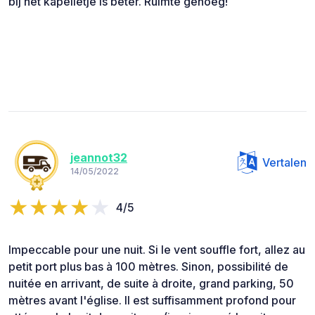
bij het kapelletje is beter. Ruimte genoeg!
jeannot32
Vertalen
14/05/2022
4/5
Impeccable pour une nuit. Si le vent souffle fort, allez au
petit port plus bas à 100 mètres. Sinon, possibilité de
nuitée en arrivant, de suite à droite, grand parking, 50
mètres avant l'église. Il est suffisamment profond pour