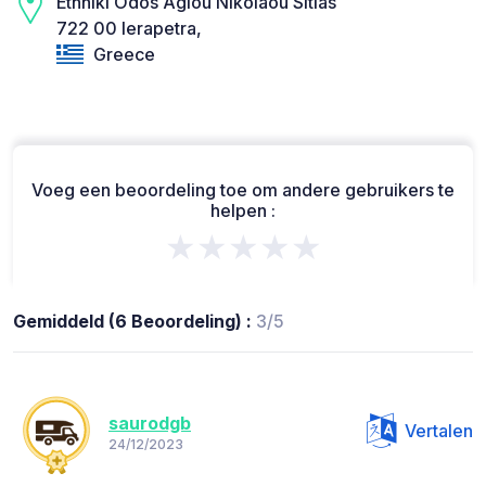
Ethniki Odos Agiou Nikolaou Sitias
722 00 Ierapetra,
Greece
Voeg een beoordeling toe om andere gebruikers te
helpen :
★★★★★
Gemiddeld (6 Beoordeling) :
3/5
saurodgb
Vertalen
24/12/2023