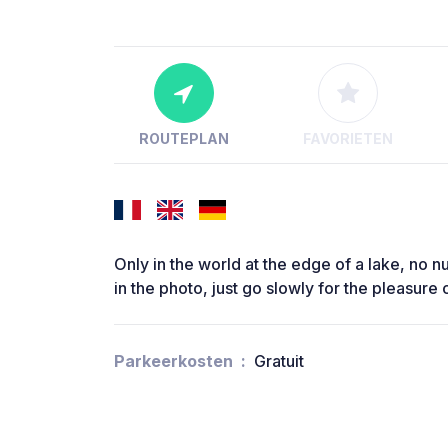
ROUTEPLAN
FAVORIETEN
Only in the world at the edge of a lake, no
in the photo, just go slowly for the pleasure 
Parkeerkosten
Gratuit