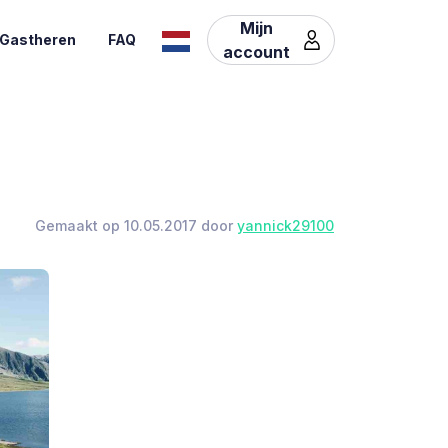
Mijn
Gastheren
FAQ
account
Gemaakt op 10.05.2017 door
yannick29100