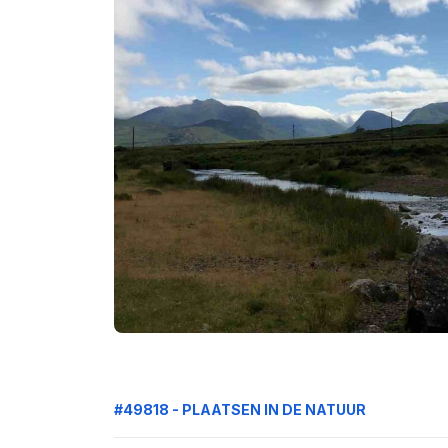
#49818 - PLAATSEN IN DE NATUUR