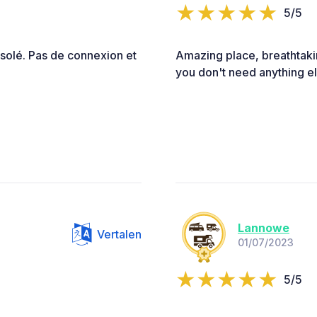
5/5
isolé. Pas de connexion et
Amazing place, breathtakin
you don't need anything el
Lannowe
Vertalen
01/07/2023
5/5