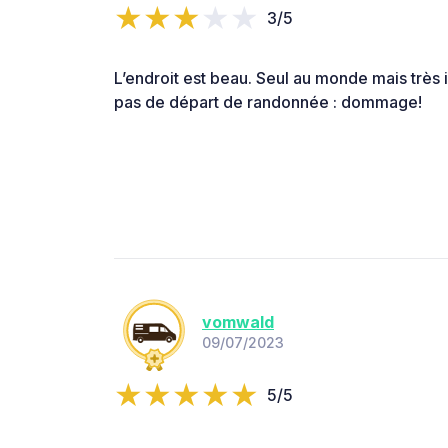
3/5
L’endroit est beau. Seul au monde mais très 
pas de départ de randonnée : dommage!
vomwald
09/07/2023
5/5