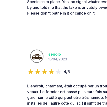
Scenic calm place. Yes, no signal whatsoeve
by and told me that the lake is privately own
Please don*t bathe in it or canoe on it.
segolo
15/04/2023
4/5
L'endroit, charmant, était occupé par un tr
veaux. Le fermier est passé plusieurs fois sur
garer sur le côté qui peut être très humid
installés de l'autre côté du lac ( il suffit de tr