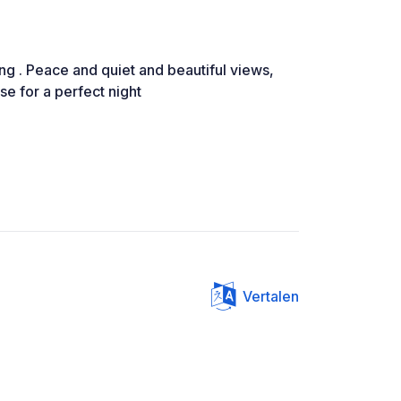
g . Peace and quiet and beautiful views,
se for a perfect night
Vertalen