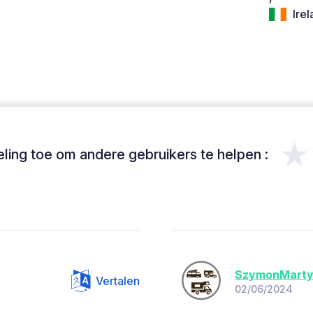
Irel
★
ing toe om andere gebruikers te helpen :
SzymonMart
Vertalen
02/06/2024