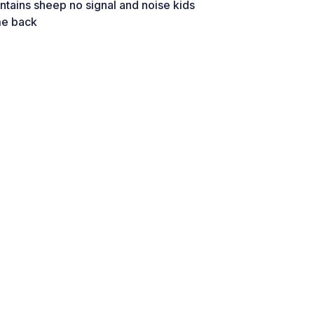
ntains sheep no signal and noise kids
me back