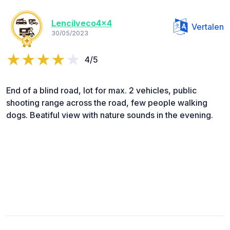
LenciIveco4x4
Vertalen
30/05/2023
4/5
End of a blind road, lot for max. 2 vehicles, public
shooting range across the road, few people walking
dogs. Beatiful view with nature sounds in the evening.