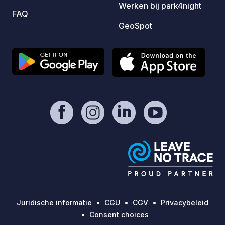
Werken bij park4night
FAQ
GeoSpot
Juridische informatie
CGU
CGV
Privacybeleid
Consent choices