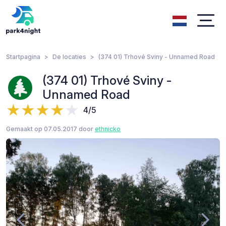
Startpagina
De locaties
(374 01) Trhové Sviny - Unnamed Road
(374 01) Trhové Sviny -
Unnamed Road
4/5
Gemaakt op 07.05.2017 door
ethnicko