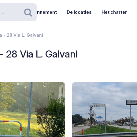
Abonnement
De locaties
Het charter
Zoeken
 - 28 Via L. Galvani
- 28 Via L. Galvani