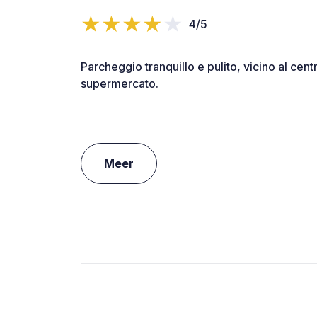
4/5
Parcheggio tranquillo e pulito, vicino al cent
supermercato.
Meer