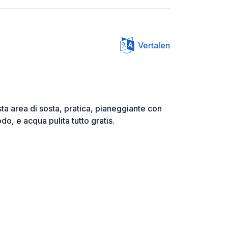
Vertalen
a area di sosta, pratica, pianeggiante con
o, e acqua pulita tutto gratis.