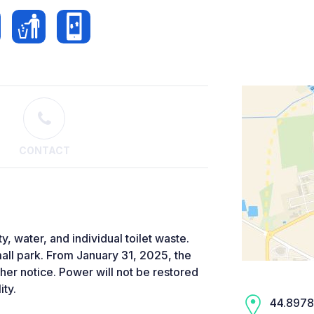
CONTACT
y, water, and individual toilet waste.
all park. From January 31, 2025, the
ther notice. Power will not be restored
ity.
44.8978,