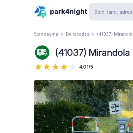
Startpagina
De locaties
(41037) Mirandola
(41037) Mirandola 
4.01/5