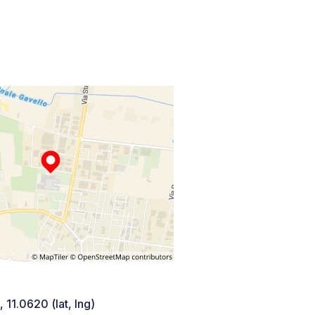
 11.0620 (lat, lng)