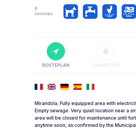
6
services
ROUTEPLAN
FAVORIETEN
Mirandola. Fully equipped area with electricit
Empty sewage. Very quiet location near a sm
area will be closed for maintenance until fur
anytime soon, as confirmed by the Municipal