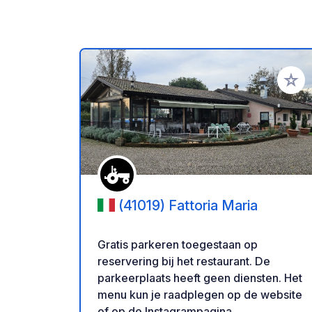
Voeg t
(41019) Fattoria Maria
Gratis parkeren toegestaan ​​op
reservering bij het restaurant. De
parkeerplaats heeft geen diensten. Het
menu kun je raadplegen op de website
of op de Instagrampagina.