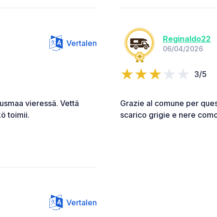
Reginaldo22
Vertalen
06/04/2026
3/5
tausmaa vieressä. Vettä
Grazie al comune per quest
ö toimii.
scarico grigie e nere comod
Vertalen