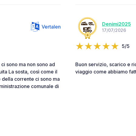
Denimi2025
Vertalen
17/07/2026
5/5
ri ci sono ma non sono ad
Buon servizio, scarico e ri
tuita La sosta, così come il
viaggio come abbiamo fatto
e della corrente ci sono ma
ministrazione comunale di