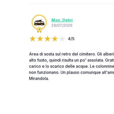
Max_Delvi
29/07/2026
4/5
Area di sosta sul retro del cimitero. Gli albe
alto fusto, quindi risulta un po' assolata. Gra
carico e lo scarico delle acque. Le colonnin
non funzionano. Un plauso comunque all'am
Mirandola.