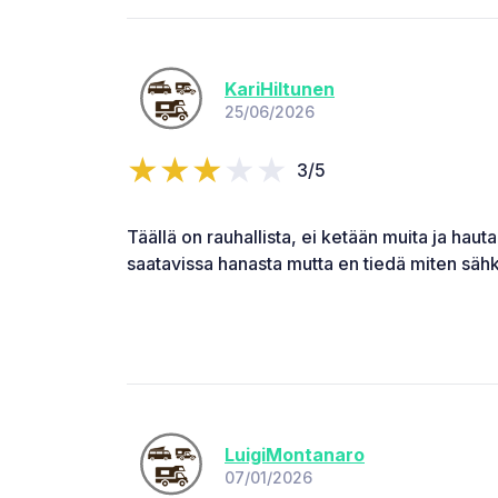
KariHiltunen
25/06/2026
3/5
Täällä on rauhallista, ei ketään muita ja hau
saatavissa hanasta mutta en tiedä miten sähk
LuigiMontanaro
07/01/2026