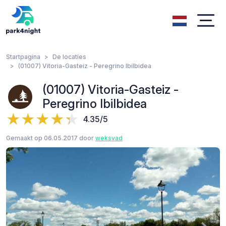
Startpagina
De locaties
(01007) Vitoria-Gasteiz - Peregrino Ibilbidea
(01007) Vitoria-Gasteiz -
Peregrino Ibilbidea
4.35/5
Gemaakt op 06.05.2017 door
weksvad