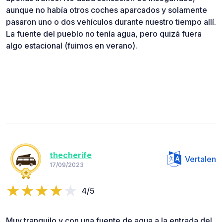
aunque no había otros coches aparcados y solamente
pasaron uno o dos vehículos durante nuestro tiempo allí.
La fuente del pueblo no tenía agua, pero quizá fuera
algo estacional (fuimos en verano).
thecherife
Vertalen
17/09/2023
4/5
Muy tranquilo y con una fuente de agua a la entrada del