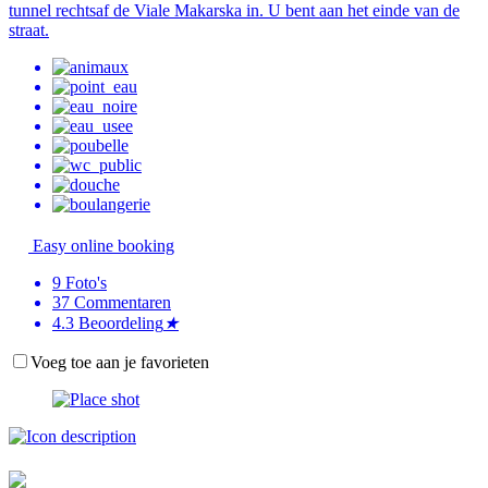
tunnel rechtsaf de Viale Makarska in. U bent aan het einde van de
straat.
Easy online booking
9
Foto's
37
Commentaren
4.3
Beoordeling
★
Voeg toe aan je favorieten