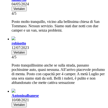
04/05/2024
Vertalen
4/5
Posto molto tranquillo, vicino alla bellissima chiesa di San
Tommaso. Nessun servizio. Siamo stati due notti con due
camper e un van, senza problemi.
robisotto
12/07/2023
Vertalen
4/5
Posto tranquillissimo anche se sulla strada, passano
pochissime auto, quasi nessuna. All’arrivo piacevole profumo
di menta. Posto con capacità per 4 camper. A metà Luglio per
una sera siamo stati da soli. Belli i ruderi, è pulito e non
abbandonato che mette cattiva sensazione
Antonioalbanese
10/08/2021
Vertalen