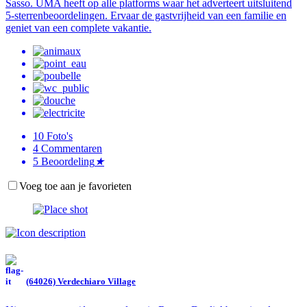
Sasso. UMA heeft op alle platforms waar het adverteert uitsluitend
5-sterrenbeoordelingen. Ervaar de gastvrijheid van een familie en
geniet van een complete vakantie.
10
Foto's
4
Commentaren
5
Beoordeling
★
Voeg toe aan je favorieten
(64026) Verdechiaro Village