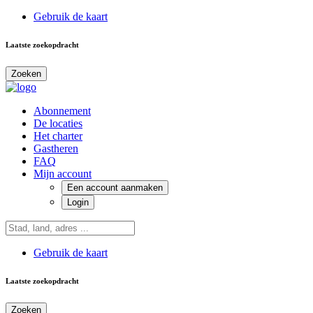
Gebruik de kaart
Laatste zoekopdracht
Zoeken
Abonnement
De locaties
Het charter
Gastheren
FAQ
Mijn account
Een account aanmaken
Login
Gebruik de kaart
Laatste zoekopdracht
Zoeken