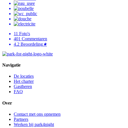
11
Foto's
401
Commentaren
4.2
Beoordeling
★
Navigatie
De locaties
Het charter
Gastheren
FAQ
Over
Contact met ons opnemen
Partners
Werken bij park4night