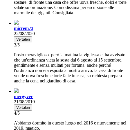
sostare, di fronte una casa che offre uova fresche, dolci e torte
salate su ordinazione. Comodissima per escursione alle
marmitte dei giganti. Consigliata.
micrem73
22/08/2020
Vertalen
3/5
Posto meraviglioso. però la mattina la vigilessa ci ha avvisato
che un'ordinanza vieta la sosta dal 6 agosto al 15 settembre.
gentilmente e senza multati per fortuna, anche perché
l'ordinanza non era esposta al nostro arrivo. la casa di fronte
vende uova fresche e torte fatte in casa, su richiesta prepara
anche la cena nel giardino di casa.
mecgyver
21/08/2019
Vertalen
4/5
Abbiamo dormito in questo luogo nel 2016 e nuovamente nel
2019, magico.