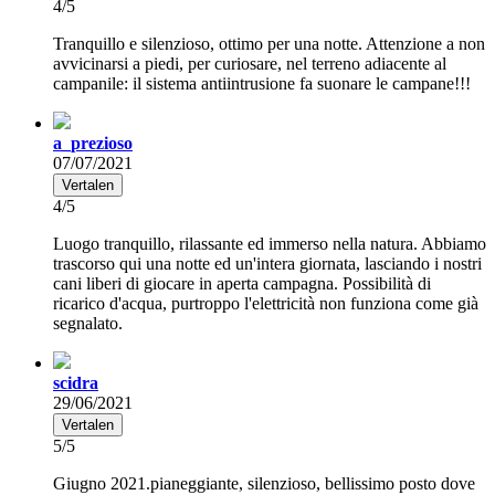
4/5
Tranquillo e silenzioso, ottimo per una notte. Attenzione a non
avvicinarsi a piedi, per curiosare, nel terreno adiacente al
campanile: il sistema antiintrusione fa suonare le campane!!!
a_prezioso
07/07/2021
Vertalen
4/5
Luogo tranquillo, rilassante ed immerso nella natura. Abbiamo
trascorso qui una notte ed un'intera giornata, lasciando i nostri
cani liberi di giocare in aperta campagna. Possibilità di
ricarico d'acqua, purtroppo l'elettricità non funziona come già
segnalato.
scidra
29/06/2021
Vertalen
5/5
Giugno 2021.pianeggiante, silenzioso, bellissimo posto dove