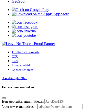
GeoSpot
Juridische informatie
CGU
CGV
Privacybeleid
Consent choices
© park4night 2026
Een account aanmaken
Een gebruikersnaam kiezen
Voer uw e-mailadres in