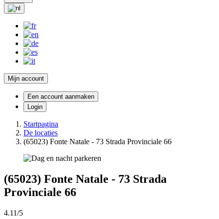
Mijn account
Een account aanmaken
Login
Startpagina
De locaties
(65023) Fonte Natale - 73 Strada Provinciale 66
(65023) Fonte Natale - 73 Strada
Provinciale 66
4.11/5