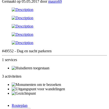
Gemaakt op 05.05.2017 door
mauro69
#49552 - Dag en nacht parkeren
1 services
3 activiteiten
Routeplan