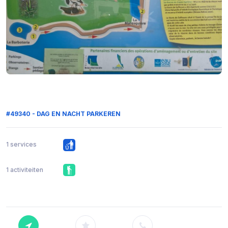
#49340 - DAG EN NACHT PARKEREN
1 services
1 activiteiten