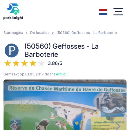
Startpagina
De locaties
(50560) Geffosses - La Barboterie
(50560) Geffosses - La
Barboterie
3.86/5
Gemaakt op 01.05.2017 door
FerClo