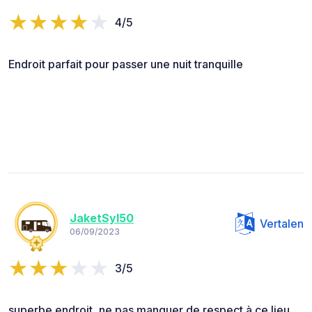
4/5
Endroit parfait pour passer une nuit tranquille
JaketSyl50
Vertalen
06/09/2023
3/5
superbe endroit ,ne pas manquer de respect à ce lieu