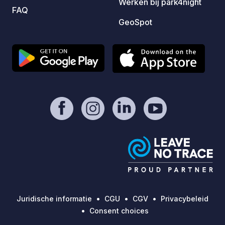
Werken bij park4night
FAQ
GeoSpot
Juridische informatie
CGU
CGV
Privacybeleid
Consent choices