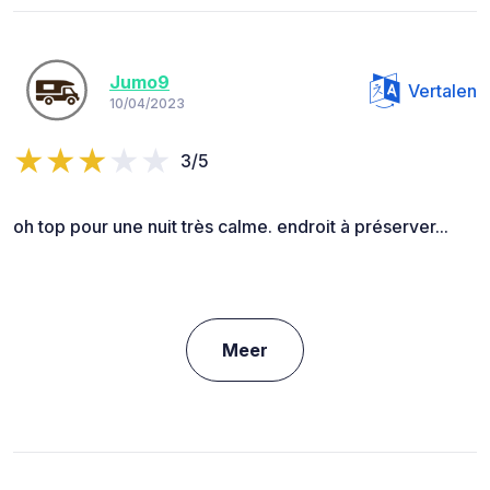
Jumo9
Vertalen
10/04/2023
3/5
oh top pour une nuit très calme. endroit à préserver...
Meer