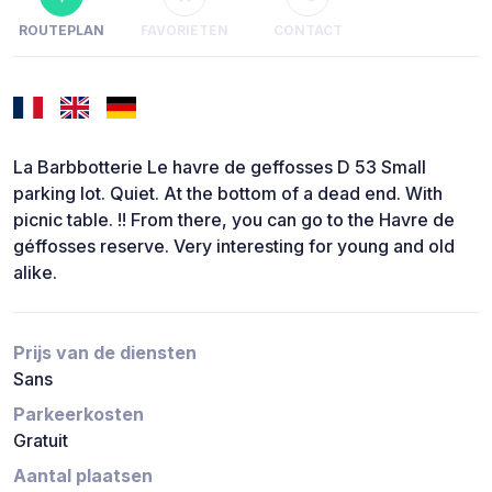
ROUTEPLAN
FAVORIETEN
CONTACT
La Barbbotterie Le havre de geffosses D 53 Small
parking lot. Quiet. At the bottom of a dead end. With
picnic table. !! From there, you can go to the Havre de
géffosses reserve. Very interesting for young and old
alike.
Prijs van de diensten
Sans
Parkeerkosten
Gratuit
Aantal plaatsen