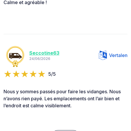
Calme et agréable !
Seccotine63
Vertalen
24/06/2026
5/5
Nous y sommes passés pour faire les vidanges. Nous
n’avons rien payé. Les emplacements ont l’air bien et
l’endroit est calme visiblement.