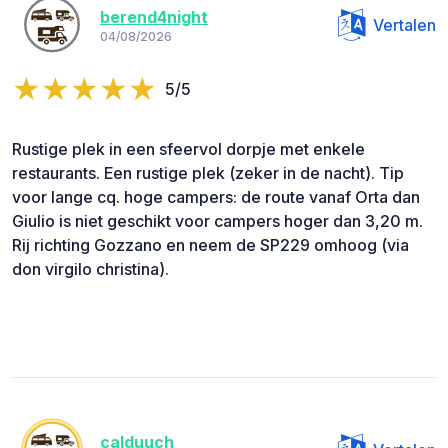
berend4night
Vertalen
04/08/2026
5/5
Rustige plek in een sfeervol dorpje met enkele
restaurants. Een rustige plek (zeker in de nacht). Tip
voor lange cq. hoge campers: de route vanaf Orta dan
Giulio is niet geschikt voor campers hoger dan 3,20 m.
Rij richting Gozzano en neem de SP229 omhoog (via
don virgilo christina).
calduuch