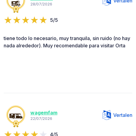
Vertalen
28/07/2026
5/5
tiene todo lo necesario, muy tranquila, sin ruido (no hay
nada alrededor). Muy recomendable para visitar Orta
wagemfam
Vertalen
22/07/2026
4/5