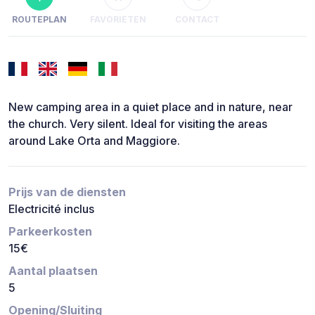
ROUTEPLAN
FAVORIETEN
CONTACT
New camping area in a quiet place and in nature, near
the church. Very silent. Ideal for visiting the areas
around Lake Orta and Maggiore.
Prijs van de diensten
Electricité inclus
Parkeerkosten
15€
Aantal plaatsen
5
Opening/Sluiting