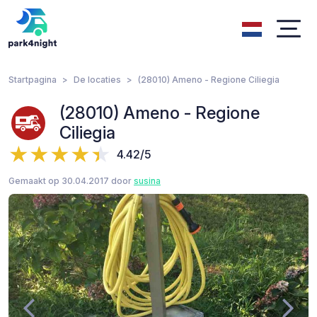
Startpagina
De locaties
(28010) Ameno - Regione Ciliegia
(28010) Ameno - Regione
Ciliegia
4.42/5
Gemaakt op 30.04.2017 door
susina