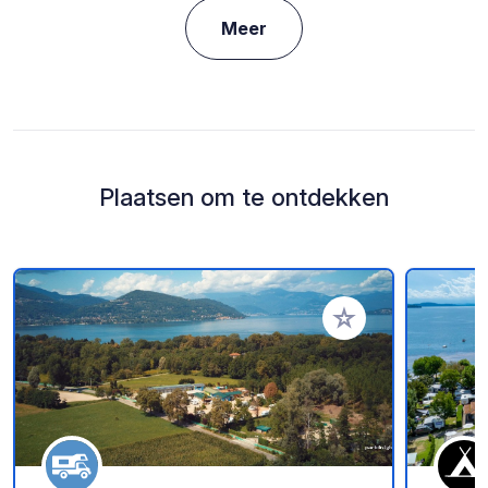
Meer
Plaatsen om te ontdekken
Voeg toe aan je fav