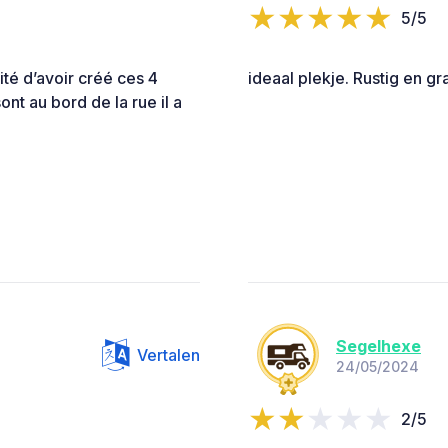
5/5
lité d’avoir créé ces 4
ideaal plekje. Rustig en g
nt au bord de la rue il a
Segelhexe
Vertalen
24/05/2024
2/5