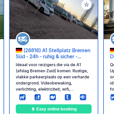
oe aan je favorieten
Voeg toe aan je 
(28816) A1 Stellplatz Bremen
Süd - 24h - ruhig & sicher -
D
Outlet fußläufig
Ideaal voor reizigers die via de A1
Qu
(afslag Bremen Zuid) komen. Rustige,
Up
vlakke parkeerplaats op een verharde
on
ondergrond. Videobewaking,
id
verlichting, elektriciteit, wifi,
fo
broodjesservice, 24/7 toegang, XXL
Th
campers en caravans – ook 's avonds
it
laat. Winkels en restaurants in het
ju
Easy online booking
outletcentrum liggen op loopafstand.
en