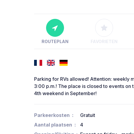
ROUTEPLAN
FAVORIETEN
Parking for RVs allowed! Attention: weekly 
3:00 p.m.! The place is closed to events on 
4th weekend in September!
Parkeerkosten
Gratuit
Aantal plaatsen
4