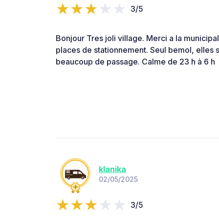
3/5
Bonjour Tres joli village. Merci a la municipa
places de stationnement. Seul bemol, elles so
beaucoup de passage. Calme de 23 h à 6 h
klanika
02/05/2025
3/5