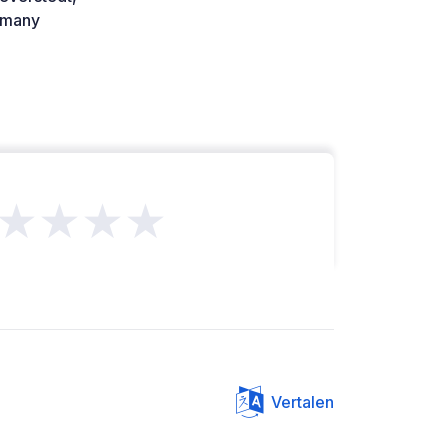
many
★★★★
Vertalen