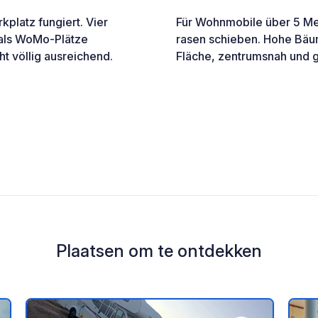
kplatz fungiert. Vier
Für Wohnmobile über 5 Me
d als WoMo-Plätze
rasen schieben. Hohe Bäum
ht völlig ausreichend.
Fläche, zentrumsnah und g
Plaatsen om te ontdekken