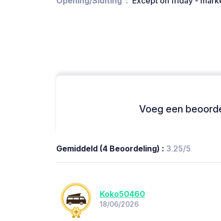
Opening/Sluiting
Except on friday - mark
Voeg een beoordel
Gemiddeld (4 Beoordeling) :
3.25/5
Koko50460
18/06/2026