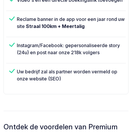
Video's en een directe boekingslink toevoegen
Reclame banner in de app voor een jaar rond uw
site
Straal 100km + Meertalig
Instagram/Facebook: gepersonaliseerde story
(24u) en post naar onze 218k volgers
Uw bedrijf zal als partner worden vermeld op
onze website (SEO)
Ontdek de voordelen van Premium