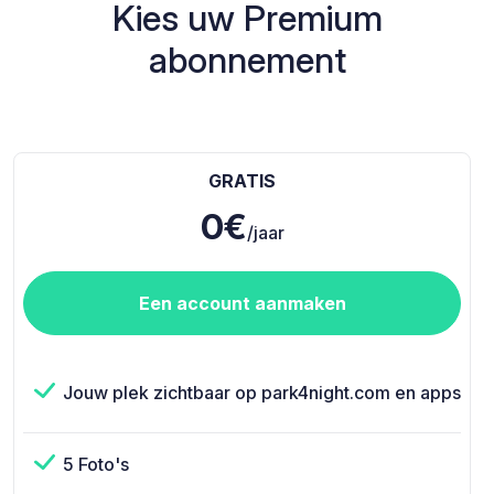
Kies uw Premium
abonnement
GRATIS
0€
/jaar
Een account aanmaken
Jouw plek zichtbaar op park4night.com en apps
5 Foto's