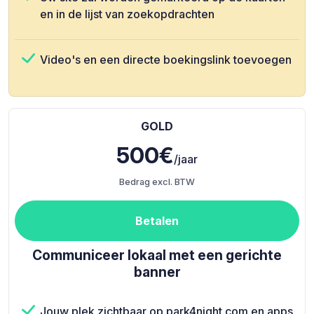
en in de lijst van zoekopdrachten
Video's en een directe boekingslink toevoegen
GOLD
500€
/jaar
Bedrag excl. BTW
Betalen
Communiceer lokaal met een gerichte
banner
Jouw plek zichtbaar op park4night.com en apps