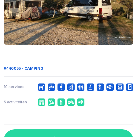
#440055 - CAMPING
10 services
5 activiteiten