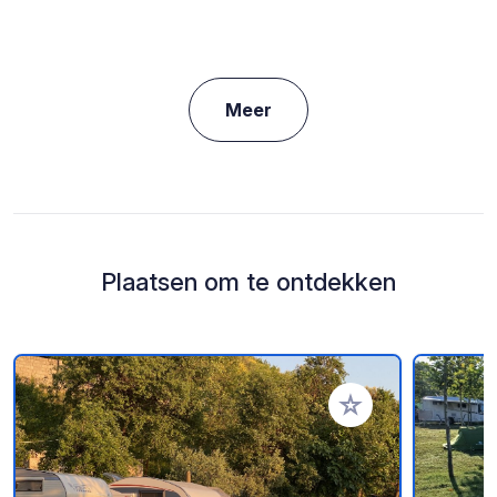
Meer
Plaatsen om te ontdekken
Voeg toe aan je fav