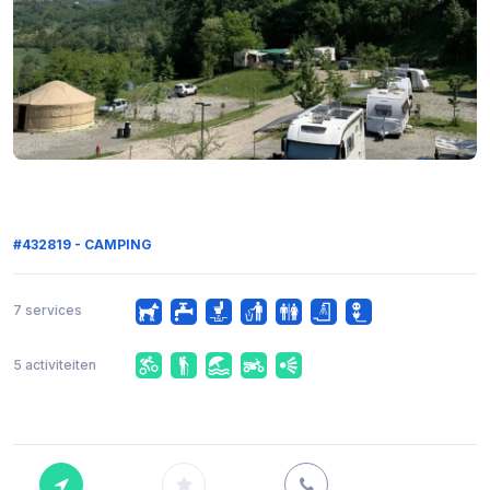
#432819 - CAMPING
7 services
5 activiteiten