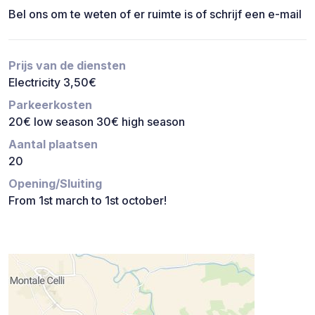
Bel ons om te weten of er ruimte is of schrijf een e-mail
Prijs van de diensten
Electricity 3,50€
Parkeerkosten
20€ low season 30€ high season
Aantal plaatsen
20
Opening/Sluiting
From 1st march to 1st october!