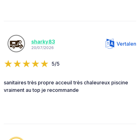
sharky83
Vertalen
20/07/2026
5/5
sanitaires très propre acceuil très chaleureux piscine
vraiment au top je recommande