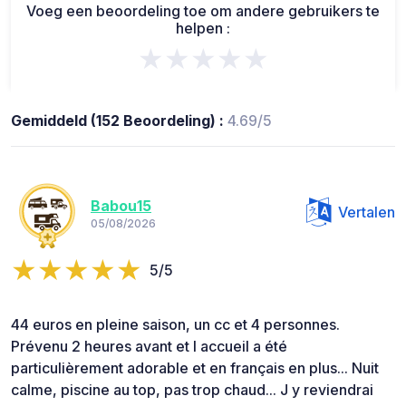
Voeg een beoordeling toe om andere gebruikers te
helpen :
★★★★★
Gemiddeld (152 Beoordeling) :
4.69/5
Babou15
Vertalen
05/08/2026
5/5
44 euros en pleine saison, un cc et 4 personnes.
Prévenu 2 heures avant et l accueil a été
particulièrement adorable et en français en plus... Nuit
calme, piscine au top, pas trop chaud... J y reviendrai