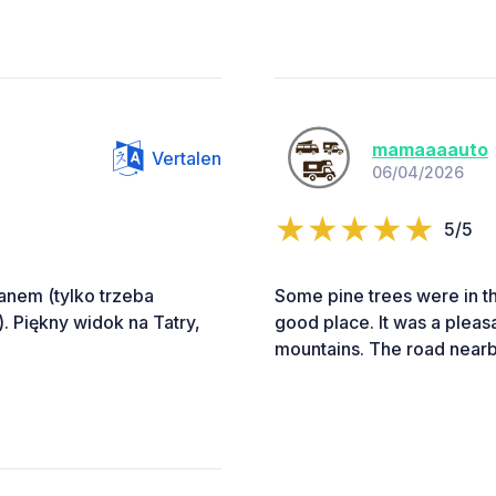
mamaaaauto
Vertalen
06/04/2026
5/5
anem (tylko trzeba
Some pine trees were in th
. Piękny widok na Tatry,
good place. It was a pleasa
mountains. The road nearby 