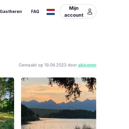
Mijn
Gastheren
FAQ
account
Gemaakt op 19.06.2023 door
akinomm