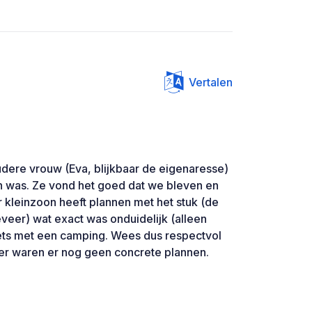
Vertalen
dere vrouw (Eva, blijkbaar de eigenaresse)
n was. Ze vond het goed dat we bleven en
r kleinzoon heeft plannen met het stuk (de
veer) wat exact was onduidelijk (alleen
ets met een camping. Wees dus respectvol
er waren er nog geen concrete plannen.