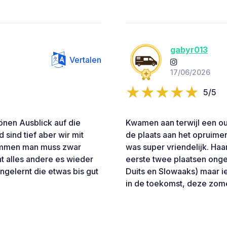
gabyr013
Vertalen
17/06/2026
5/5
nen Ausblick auf die
Kwamen aan terwijl een ou
 sind tief aber wir mit
de plaats aan het opruime
ommen man muss zwar
was super vriendelijk. Haa
t alles andere es wieder
eerste twee plaatsen onge
gelernt die etwas bis gut
Duits en Slowaaks) maar i
in de toekomst, deze zom