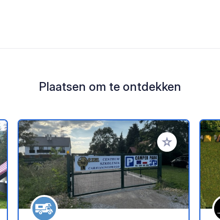
Plaatsen om te ontdekken
oe aan je favorieten
Voeg toe aan je 