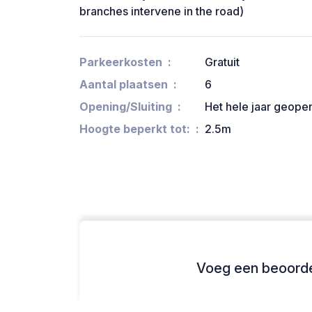
branches intervene in the road)
Parkeerkosten
Gratuit
Aantal plaatsen
6
Opening/Sluiting
Het hele jaar geope
Hoogte beperkt tot:
2.5m
Voeg een beoordel