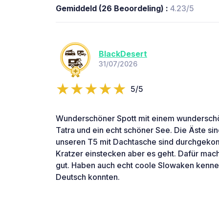
Gemiddeld (26 Beoordeling) :
4.23/5
BlackDesert
31/07/2026
5/5
Wunderschöner Spott mit einem wunderschö
Tatra und ein echt schöner See. Die Äste sind
unseren T5 mit Dachtasche sind durchgek
Kratzer einstecken aber es geht. Dafür mach
gut. Haben auch echt coole Slowaken kennen
Deutsch konnten.