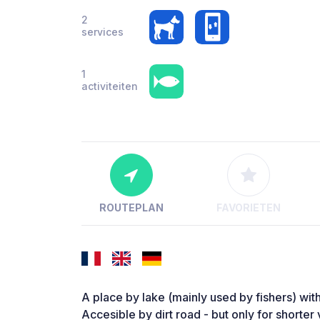
2
services
1
activiteiten
ROUTEPLAN
FAVORIETEN
A place by lake (mainly used by fishers) with
Accesible by dirt road - but only for shorter