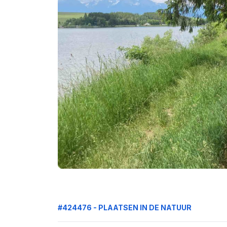
#424476 - PLAATSEN IN DE NATUUR