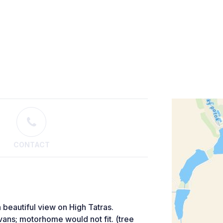
CONTACT
 beautiful view on High Tatras.
 vans; motorhome would not fit. (tree