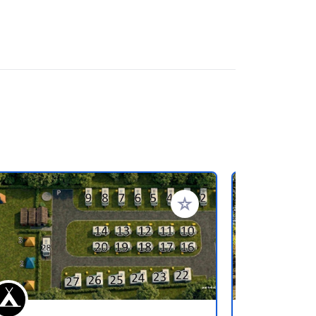
favorieten
Voeg toe aan je favorieten