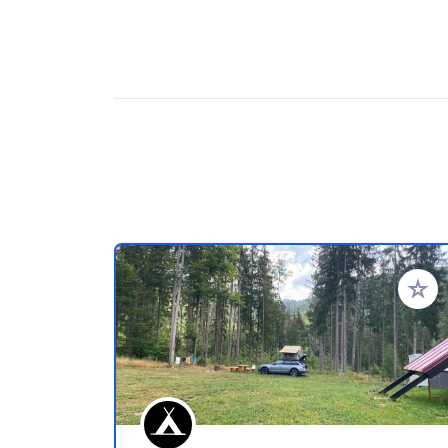
Voeg t