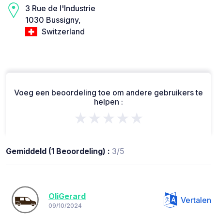
3 Rue de l'Industrie
1030 Bussigny,
Switzerland
Voeg een beoordeling toe om andere gebruikers te
helpen :
★★★★★
Gemiddeld (1 Beoordeling) :
3/5
OliGerard
Vertalen
09/10/2024