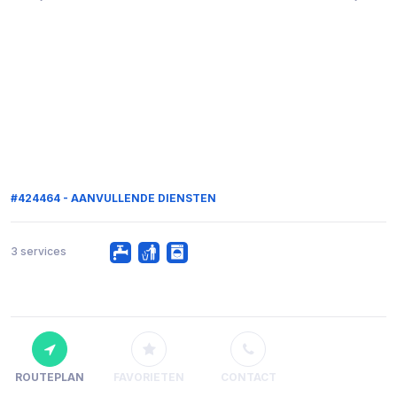
#424464 - AANVULLENDE DIENSTEN
3 services
ROUTEPLAN
FAVORIETEN
CONTACT