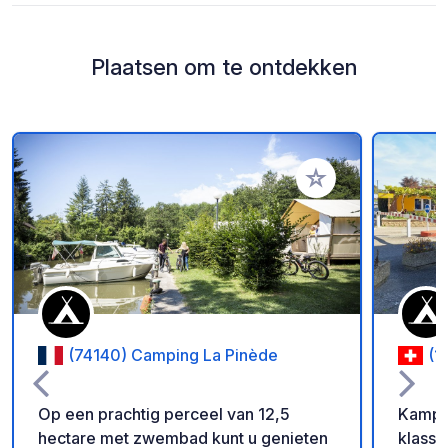
Plaatsen om te ontdekken
Voeg toe aan je fav
(74140) Camping La Pinède
(1
Op een prachtig perceel van 12,5
Kamper
hectare met zwembad kunt u genieten
klassi