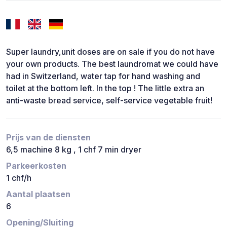
Super laundry,unit doses are on sale if you do not have
your own products. The best laundromat we could have
had in Switzerland, water tap for hand washing and
toilet at the bottom left. In the top ! The little extra an
anti-waste bread service, self-service vegetable fruit!
Prijs van de diensten
6,5 machine 8 kg , 1 chf 7 min dryer
Parkeerkosten
1 chf/h
Aantal plaatsen
6
Opening/Sluiting