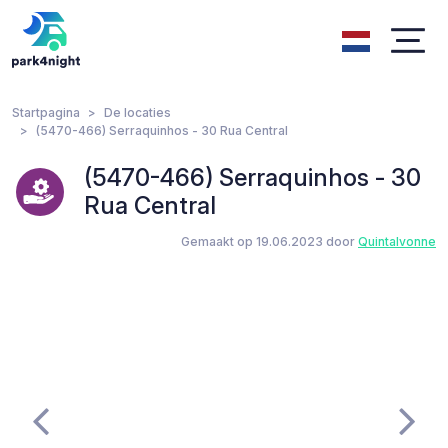
Startpagina
De locaties
(5470-466) Serraquinhos - 30 Rua Central
(5470-466) Serraquinhos - 30
Rua Central
Gemaakt op 19.06.2023 door
QuintaIvonne