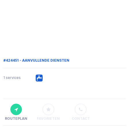
#424451 - AANVULLENDE DIENSTEN
1 services
ROUTEPLAN
FAVORIETEN
CONTACT