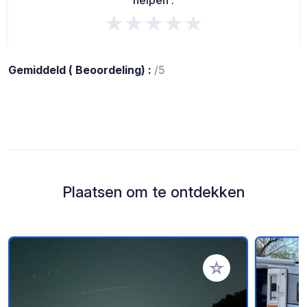
helpen :
★★★★★
Gemiddeld ( Beoordeling) :
/5
Plaatsen om te ontdekken
Voeg toe aan je fav