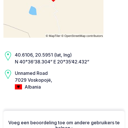
40.6106, 20.5951 (lat, lng)
N 40°36’38.304” E 20°35’42.432”
Unnamed Road
7029 Voskopojë,
Albania
Voeg een beoordeling toe om andere gebruikers te