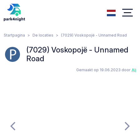
Startpagina
De locaties
(7029) Voskopojë - Unnamed Road
(7029) Voskopojë - Unnamed
Road
Gemaakt op 19.06.2023 door
Alj