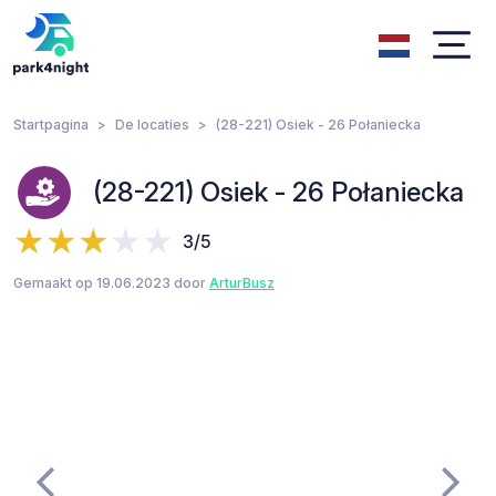
Startpagina
De locaties
(28-221) Osiek - 26 Połaniecka
(28-221) Osiek - 26 Połaniecka
3/5
Gemaakt op 19.06.2023 door
ArturBusz