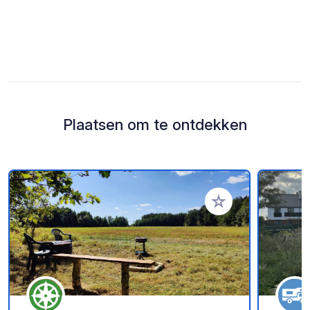
Plaatsen om te ontdekken
Voeg toe aan je fav