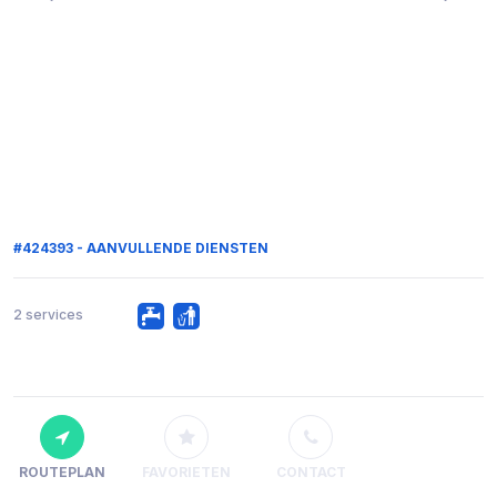
#424393 - AANVULLENDE DIENSTEN
2 services
ROUTEPLAN
FAVORIETEN
CONTACT