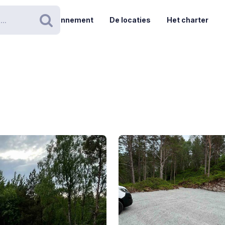
Abonnement
De locaties
Het charter
Zoeken