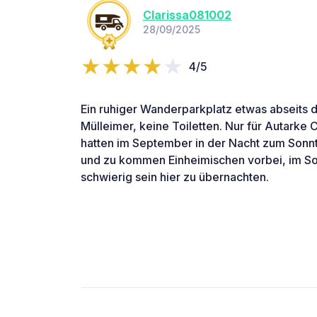
Clarissa081002
28/09/2025
4/5
Ein ruhiger Wanderparkplatz etwas abseits 
Mülleimer, keine Toiletten. Nur für Autarke 
hatten im September in der Nacht zum Sonnt
und zu kommen Einheimischen vorbei, im S
schwierig sein hier zu übernachten.