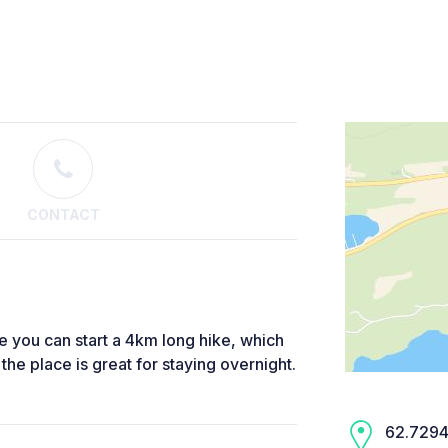
CONTACT
e you can start a 4km long hike, which
 the place is great for staying overnight.
62.7294,