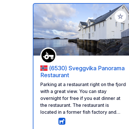
Voeg t
(6530) Sveggvika Panorama
Restaurant
Parking at a restaurant right on the fjord
with a great view. You can stay
overnight for free if you eat dinner at
the restaurant. The restaurant is
located in a former fish factory and
also offers breakfast for campers.
Currently, no services are available,