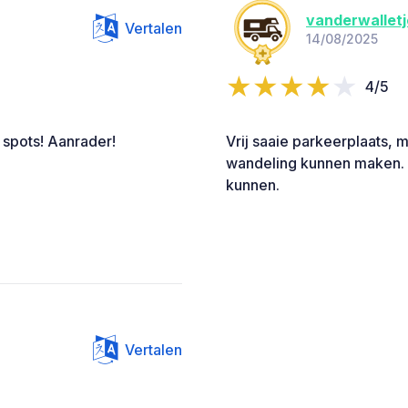
vanderwalletj
Vertalen
14/08/2025
4/5
 spots! Aanrader!
Vrij saaie parkeerplaats,
wandeling kunnen maken. H
kunnen.
Vertalen