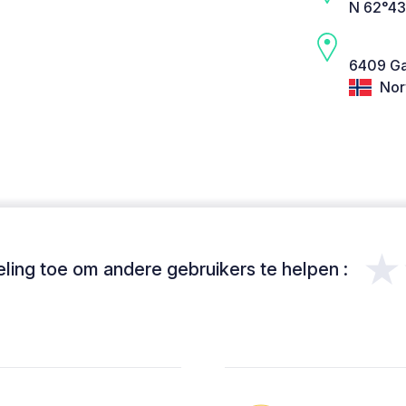
N 62°43
6409 Ga
Nor
★
ing toe om andere gebruikers te helpen :