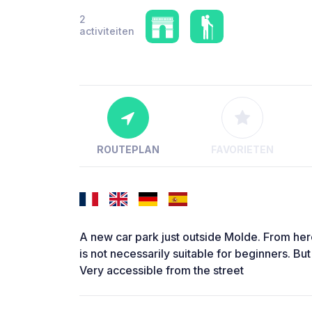
2
activiteiten
ROUTEPLAN
FAVORIETEN
A new car park just outside Molde. From her
is not necessarily suitable for beginners. But
Very accessible from the street