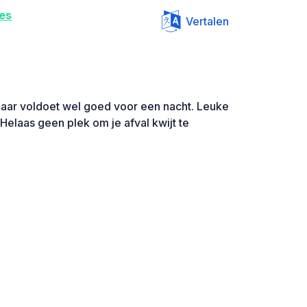
es
Vertalen
 maar voldoet wel goed voor een nacht. Leuke
elaas geen plek om je afval kwijt te