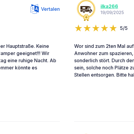
ilka266
Vertalen
19/09/2025
5/5
der Hauptstraße. Keine
Wor sind zum 2ten Mal auf
Camper geeignet!!! Wir
Anwohner zum spazieren, 
ag eine ruhige Nacht. Ab
sonderlich stört. Durch d
ommer könnte es
sein, solche noch Plätze 
Stellen entsorgen. Bitte ha