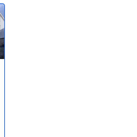
oe aan je favorieten