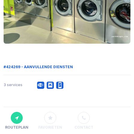
#424269 - AANVULLENDE DIENSTEN
3 services
ROUTEPLAN
FAVORIETEN
CONTACT