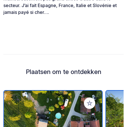
secteur. J’ai fait Espagne, France, Italie et Slovénie et
jamais payé si cher….
Plaatsen om te ontdekken
Voeg toe aan je fav