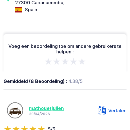
27300 Cabanacomba,
Spain
Voeg een beoordeling toe om andere gebruikers te
helpen :
★★★★★
Gemiddeld (8 Beoordeling) :
4.38/5
mathouetjulien
Vertalen
30/04/2026
5/5