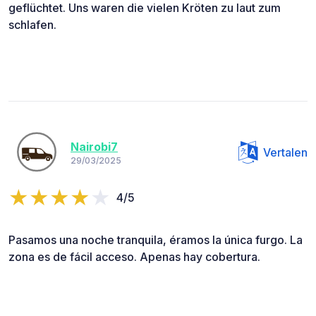
geflüchtet. Uns waren die vielen Kröten zu laut zum
schlafen.
Nairobi7
Vertalen
29/03/2025
4/5
Pasamos una noche tranquila, éramos la única furgo. La
zona es de fácil acceso. Apenas hay cobertura.